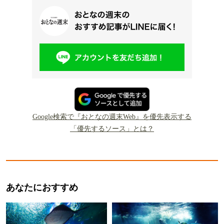
Google検索で『おとなの週末Web』を優先表示する
「優先するソース」とは？
あなたにおすすめ