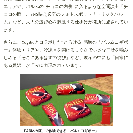
エリアや、パルムの“チョコの内側”に入るような空間演出「チ
ョコの間」、SNS映え必至のフォトスポット「トリックパル
ム」など、大人の遊び心を刺激する仕掛けが随所に施されてい
ます。
さらに、Yogiboとコラボした“とろける”感触の「パルムヨギボ
ー」体験エリアや、冷凍庫を開けるしぐさで小さな幸せを噛み
しめる「そこにあるはずの悦び」など、展示の中にも「日常に
ある贅沢」が巧みに表現されています。
「PARMの庭」で体験できる「パルムヨギボー」