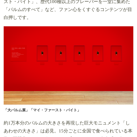
スト・バイト」、歴代100種以上のフレーバーを一堂に集めた
「パルムのすべて」など、ファン心をくすぐるコンテンツが目
白押しです。
「大パルム展」「マイ・ファースト・バイト」
約1万本分のパルムの大きさを再現した巨大モニュメント「し
あわせの大きさ」は必見。15分ごとに全国で食べられている本