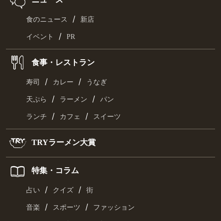
/
食のニュース
新店
/
イベント
PR
食事・レストラン
/
/
寿司
カレー
うなぎ
/
/
天ぷら
ラーメン
パン
/
/
ランチ
カフェ
スイーツ
TRYラーメン大賞
特集・コラム
/
/
占い
クイズ
街
/
/
音楽
スポーツ
ファッション