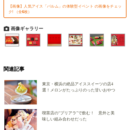
【画像】人気アイス「パルム」の体験型イベント の画像をチェッ
ク! （全
6
枚）
画像ギャラリー
関連記事
東京・横浜の絶品アイススイーツの店4
選！メロンがたっぷりのった甘いおやつ
喫茶店の“プリアラ”で飲む！ 意外と美
味しい組み合わせだった