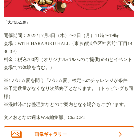
「大パルム展」
開催期間：2025年7月3日（木）〜7日（月）11時〜19時
会場：WITH HARAJUKU HALL（東京都渋谷区神宮前1丁目14-
30 3F）
料金：税込700円（オリジナルパルムのご提供(※4)とイベント
会場での体験を含む。）
※4 パルム愛を問う「パルム愛」検定へのチャレンジが条件
※予定数量がなくなり次第終了となります。（トッピングも同
様）
※混雑時には整理券などのご案内となる場合もございます。
文／おとなの週末Web編集部、ChatGPT
画像ギャラリー