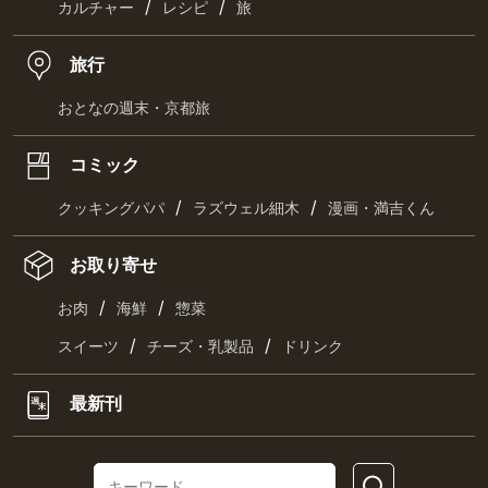
/
/
カルチャー
レシピ
旅
旅行
おとなの週末・京都旅
コミック
/
/
クッキングパパ
ラズウェル細木
漫画・満吉くん
お取り寄せ
/
/
お肉
海鮮
惣菜
/
/
スイーツ
チーズ・乳製品
ドリンク
最新刊