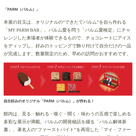
「PARM（パルム）」
本展の目玉は、オリジナルの“できたてパルム”を自ら作れる
「MY PARM BAR」。パルム愛を問う「パルム愛検定」にチャ
レンジした来場者が体験できるもので、チョコレートにアイス
をディップし、好みのトッピングで飾り付けて自分だけの一品
が完成します。数量限定のため、早めの訪問がおすすめです。
自分好みのオリジナル「PARM（パルム）」が作れる！
館内は、見る・触れる・嗅ぐ・聞く・味わうの五感で楽しめる
多彩な展示が満載。パルムの開発秘話を綴る「パルム解体新
書」、著名人の“ファーストバイト”を再現した「マイ・ファー