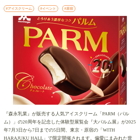
#アイスクリーム
#イベント
#原宿
『森永乳業』が販売する人気アイスクリーム「PARM（パル
ム）」の20周年を記念した体験型展覧会『大パルム展』が2025
年7月3日から7日までの5日間、東京・原宿の「WITH
HARAJUKU HALL」で限定開催されます。偏愛にまみれた世