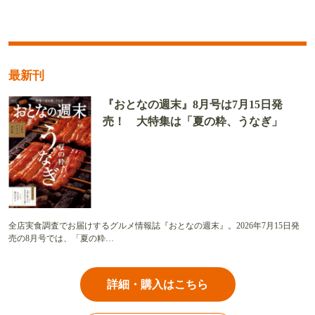
最新刊
『おとなの週末』8月号は7月15日発
売！ 大特集は「夏の粋、うなぎ」
全店実食調査でお届けするグルメ情報誌『おとなの週末』。2026年7月15日発
売の8月号では、「夏の粋…
詳細・購入はこちら