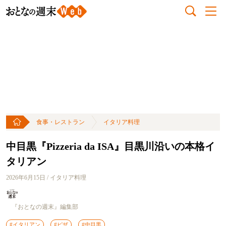
食事・レストラン
イタリア料理
中目黒『Pizzeria da ISA』目黒川沿いの本格イ
タリアン
2026年6月15日 / イタリア料理
『おとなの週末』編集部
#イタリアン
#ピザ
#中目黒