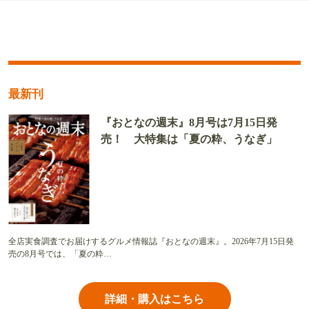
最新刊
『おとなの週末』8月号は7月15日発
売！ 大特集は「夏の粋、うなぎ」
全店実食調査でお届けするグルメ情報誌『おとなの週末』。2026年7月15日発
売の8月号では、「夏の粋…
詳細・購入はこちら