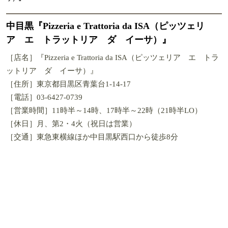
中目黒『Pizzeria e Trattoria da ISA（ピッツェリ
ア エ トラットリア ダ イーサ）』
［店名］『Pizzeria e Trattoria da ISA（ピッツェリア エ トラ
ットリア ダ イーサ）』
［住所］東京都目黒区青葉台1-14-17
［電話］03-6427-0739
［営業時間］11時半～14時、17時半～22時（21時半LO）
［休日］月、第2・4火（祝日は営業）
［交通］東急東横線ほか中目黒駅西口から徒歩8分