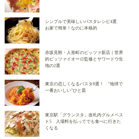
シンプルで美味しいパスタレシピ4選
お家で簡単！なのに本格的
赤坂見附・人形町のピッツァ新店｜世界
的ピッツァイオーロ監修とサワードウ生
地の2選
東京の恋しくなるパスタ8選！ “地球で
一番おいしい”ひと皿
東京駅「グランスタ」改札内グルメベス
ト5 入場料を払ってでも食べに行きた
くなる