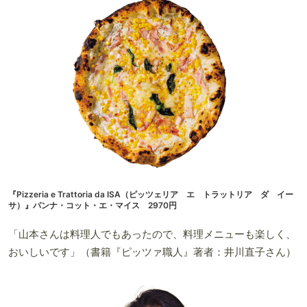
『Pizzeria e Trattoria da ISA（ピッツェリア エ トラットリア ダ イー
サ）』パンナ・コット・エ・マイス 2970円
「山本さんは料理人でもあったので、料理メニューも楽しく、
おいしいです」（書籍『ピッツァ職人』著者：井川直子さん）