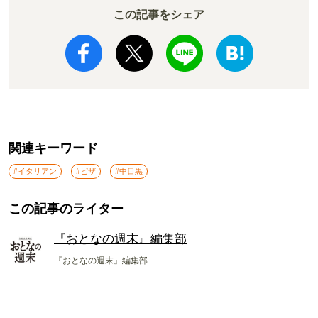
この記事をシェア
関連キーワード
#イタリアン
#ピザ
#中目黒
この記事のライター
『おとなの週末』編集部
『おとなの週末』編集部