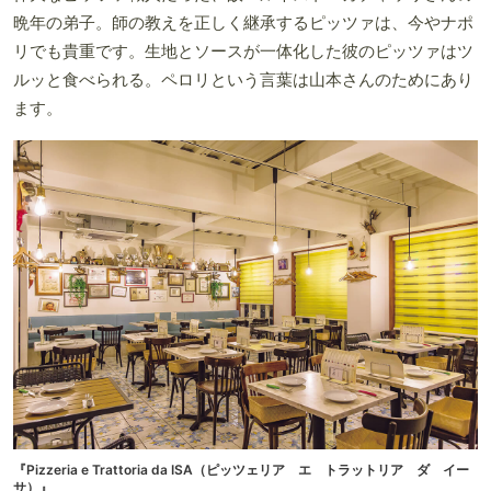
晩年の弟子。師の教えを正しく継承するピッツァは、今やナポ
リでも貴重です。生地とソースが一体化した彼のピッツァはツ
ルッと食べられる。ペロリという言葉は山本さんのためにあり
ます。
『Pizzeria e Trattoria da ISA（ピッツェリア エ トラットリア ダ イー
サ）』