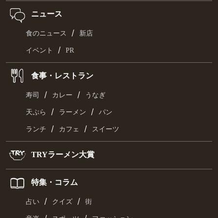
ニュース
/
食のニュース
新店
/
イベント
PR
食事・レストラン
/
/
寿司
カレー
うなぎ
/
/
天ぷら
ラーメン
パン
/
/
ランチ
カフェ
スイーツ
TRYラーメン大賞
特集・コラム
/
/
占い
クイズ
街
/
/