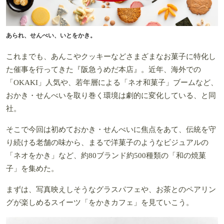
あられ、せんべい、いとをかき。
これまでも、あんこやクッキーなどさまざまなお菓子に特化し
た催事を行ってきた『阪急うめだ本店』。近年、海外での
「OKAKI」人気や、若年層による「ネオ和菓子」ブームなど、
おかき・せんべいを取り巻く環境は劇的に変化している、と同
社。
そこで今回は初めておかき・せんべいに焦点をあて、伝統を守
り続ける老舗の味から、まるで洋菓子のようなビジュアルの
「ネオをかき」など、約80ブランド約500種類の「和の焼菓
子」を集めた。
まずは、写真映えしそうなグラスパフェや、お茶とのペアリン
グが楽しめるスイーツ「をかきカフェ」を見ていこう。