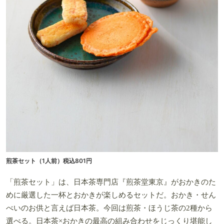
煎茶セット（1人前）税込801円
「煎茶セット」は、日本茶専門店『煎茶堂東京』がおかきのた
めに厳選した一杯とおかきが楽しめるセットだ。おかき・せん
べいのお供と言えば日本茶。今回は煎茶・ほうじ茶の2種から
選べる。日本茶×おかきの最高の組み合わせをじっくり堪能し