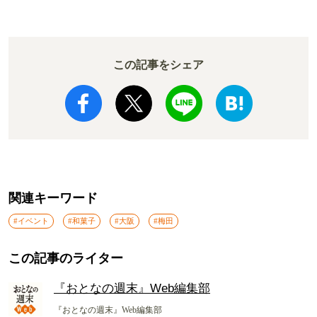
か!? いざ実食調査
ド電車とは
この記事をシェア
関連キーワード
#イベント
#和菓子
#大阪
#梅田
この記事のライター
『おとなの週末』Web編集部
『おとなの週末』Web編集部