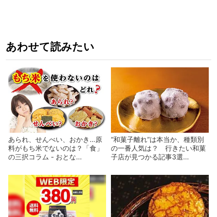
あわせて読みたい
あられ、せんべい、おかき…原
“和菓子離れ”は本当か、種類別
料がもち米でないのは？「食」
の一番人気は？ 行きたい和菓
の三択コラム - おとな...
子店が見つかる記事3選...