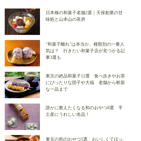
日本橋の和菓子老舗2選｜天保創業の甘
味処と山本山の茶房
“和菓子離れ”は本当か、種類別の一番人
気は？ 行きたい和菓子店が見つかる記
事3選も
東京の絶品和菓子12選 食べ歩きやお茶
にぴったりな団子や大福 老舗から斬新
な一品まで
誰かに教えたくなる和のおやつ8選 手
土産にうれしい名品！
東京の和のおやつ5選 おいしくてほっ