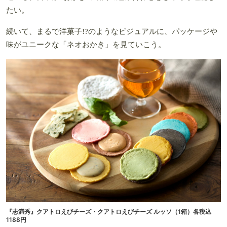
たい。
続いて、まるで洋菓子!?のようなビジュアルに、パッケージや
味がユニークな「ネオおかき」を見ていこう。
『志満秀』クアトロえびチーズ・クアトロえびチーズ ルッソ（1箱）各税込
1188円