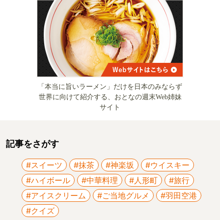
「本当に旨いラーメン」だけを日本のみならず
世界に向けて紹介する、おとなの週末Web姉妹
サイト
記事をさがす
#スイーツ
#抹茶
#神楽坂
#ウイスキー
#ハイボール
#中華料理
#人形町
#旅行
#アイスクリーム
#ご当地グルメ
#羽田空港
#クイズ