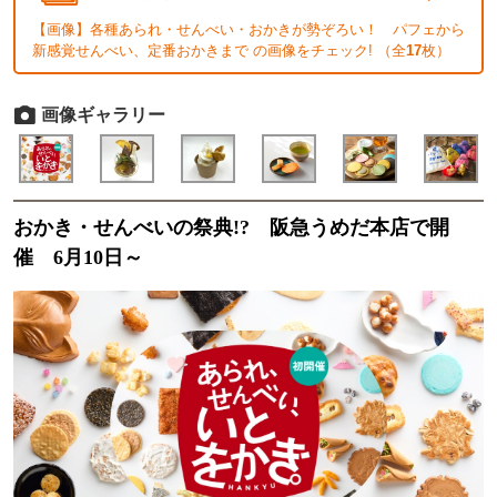
【画像】各種あられ・せんべい・おかきが勢ぞろい！ パフェから
新感覚せんべい、定番おかきまで の画像をチェック! （全
17
枚）
画像ギャラリー
おかき・せんべいの祭典!? 阪急うめだ本店で開
催 6月10日～