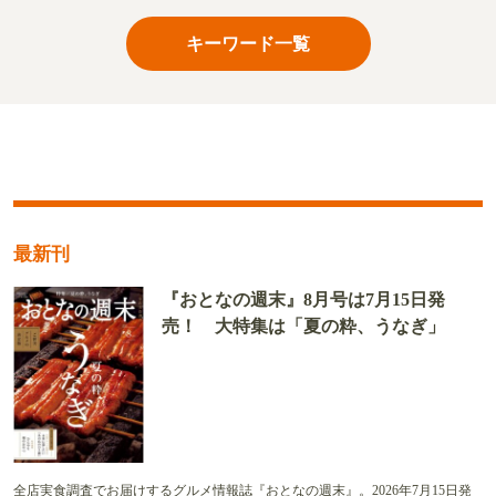
キーワード一覧
最新刊
『おとなの週末』8月号は7月15日発
売！ 大特集は「夏の粋、うなぎ」
全店実食調査でお届けするグルメ情報誌『おとなの週末』。2026年7月15日発