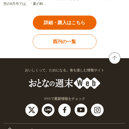
売の8月号では、「夏の粋…
詳細・購入はこちら
既刊の一覧
おいしくって、ためになる。食を楽しむ情報サイト
SNSで最新情報をチェック