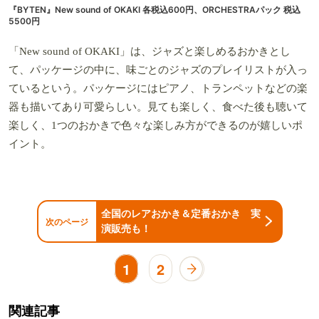
『BYTEN』New sound of OKAKI 各税込600円、ORCHESTRAパック 税込
5500円
「New sound of OKAKI」は、ジャズと楽しめるおかきとし
て、パッケージの中に、味ごとのジャズのプレイリストが入っ
ているという。パッケージにはピアノ、トランペットなどの楽
器も描いてあり可愛らしい。見ても楽しく、食べた後も聴いて
楽しく、1つのおかきで色々な楽しみ方ができるのが嬉しいポ
イント。
全国のレアおかき＆定番おかき 実
次のページ
演販売も！
1
2
関連記事