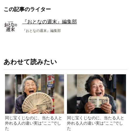
この記事のライター
『おとなの週末』編集部
『おとなの週末』編集部
あわせて読みたい
同じ宝くじなのに、当たる人と
同じ宝くじなのに、当たる人と
外れる人の違い実は“ここ”でし
外れる人の違い実は“ここ”でし
た
た