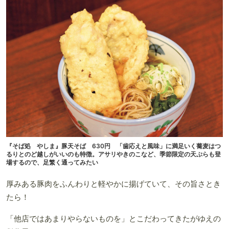
『そば処 やしま』豚天そば 630円 「歯応えと風味」に満足いく蕎麦はつ
るりとのど越しがいいのも特徴。アサリやきのこなど、季節限定の天ぷらも登
場するので、足繁く通ってみたい
厚みある豚肉をふんわりと軽やかに揚げていて、その旨さとき
たら！
「他店ではあまりやらないものを」とこだわってきたがゆえの