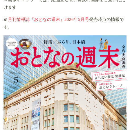
けます
※
月刊情報誌『おとなの週末』2026年5月号
発売時点の情報で
す。