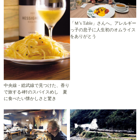
「Ｍ’s Table」さんへ。アレルギー
っ子の息子に人生初のオムライス
をありがとう
中央線・総武線で見つけた、香り
で旅する4軒のスパイスめし 夏
に食べたい懐かしさと驚き