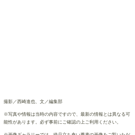
撮影／西崎進也、文／編集部
※写真や情報は当時の内容ですので、最新の情報とは異なる可
能性があります。必ず事前にご確認の上ご利用ください。
※画像ギャラリーでは、絶品立ち食い蕎麦の画像をご覧いただ