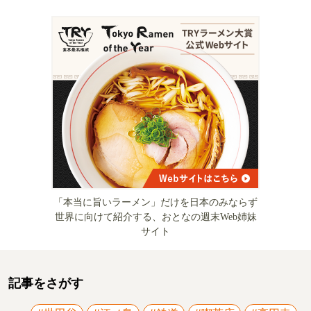
「本当に旨いラーメン」だけを日本のみならず
世界に向けて紹介する、おとなの週末Web姉妹
サイト
記事をさがす