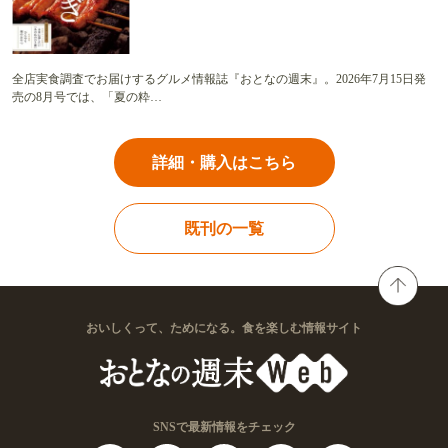
全店実食調査でお届けするグルメ情報誌『おとなの週末』。2026年7月15日発
売の8月号では、「夏の粋…
詳細・購入はこちら
既刊の一覧
おいしくって、ためになる。食を楽しむ情報サイト
SNSで最新情報をチェック