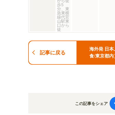
海外発 日
記事に戻る
食/東京都内
この記事をシェア