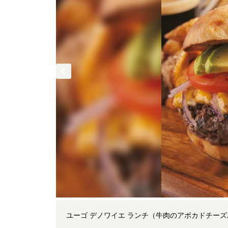
ユーゴ デノワイエ ランチ（牛肉のアボカドチーズ