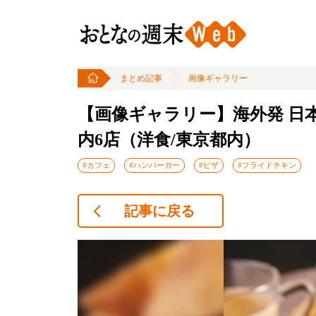
まとめ記事
画像ギャラリー
【画像ギャラリー】海外発 日
内6店（洋食/東京都内）
#カフェ
#ハンバーガー
#ピザ
#フライドチキン
記事に戻る