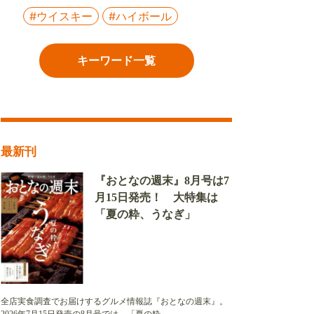
#ウイスキー
#ハイボール
キーワード一覧
最新刊
『おとなの週末』8月号は7
月15日発売！ 大特集は
「夏の粋、うなぎ」
全店実食調査でお届けするグルメ情報誌『おとなの週末』。