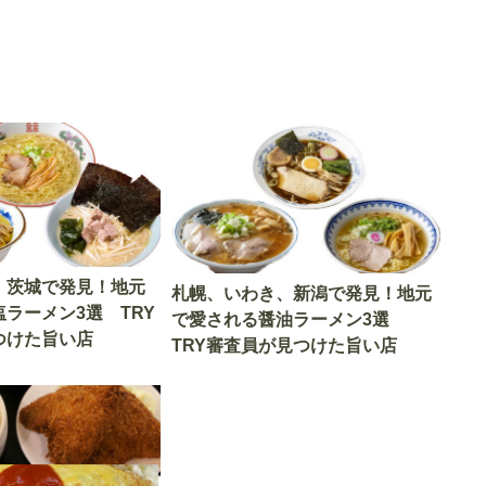
、茨城で発見！地元
札幌、いわき、新潟で発見！地元
ラーメン3選 TRY
で愛される醤油ラーメン3選
つけた旨い店
TRY審査員が見つけた旨い店