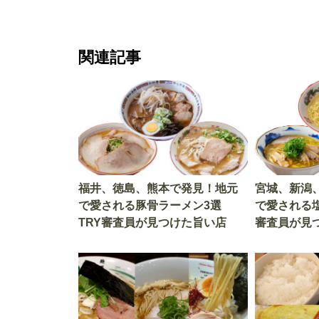
関連記事
福井、徳島、熊本で発見！地元
宮城、新潟
で愛される豚骨ラーメン3選
で愛される塩
TRY審査員が見つけた旨い店
審査員が見