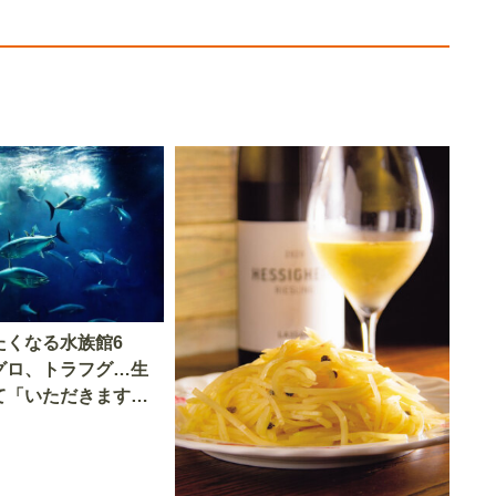
たくなる水族館6
グロ、トラフグ…生
て「いただきます」