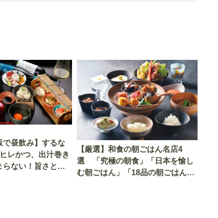
坂で昼飲み】するな
【厳選】和食の朝ごはん名店4
！ヒレかつ、出汁巻き
選 「究極の朝食」「日本を愉し
まらない！旨さとコ
む朝ごはん」「18品の朝ごはん」
備えた大人の酒場
とは