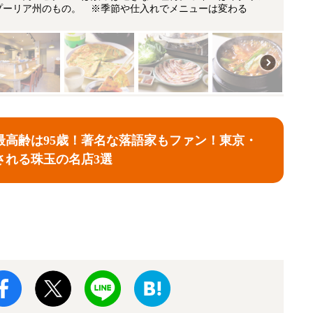
プーリア州のもの。 ※季節や仕入れでメニューは変わる
最高齢は95歳！著名な落語家もファン！東京・
される珠玉の名店3選