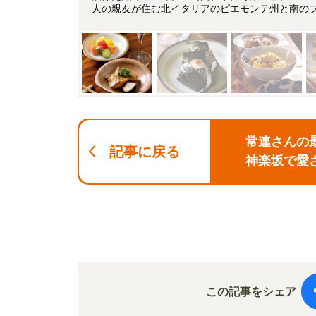
人の親友が住む北イタリアのピエモンテ州と南の
常連さんの
記事に戻る
神楽坂で愛
この記事をシェア