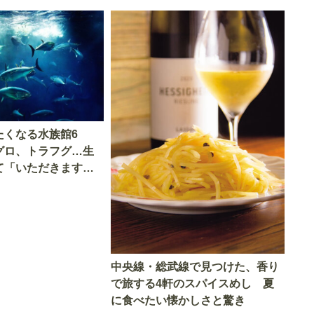
たくなる水族館6
グロ、トラフグ…生
て「いただきます」
中央線・総武線で見つけた、香り
で旅する4軒のスパイスめし 夏
に食べたい懐かしさと驚き