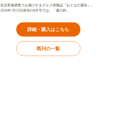
全店実食調査でお届けするグルメ情報誌『おとなの週末』。
2026年7月15日発売の8月号では、「夏の粋…
詳細・購入はこちら
既刊の一覧