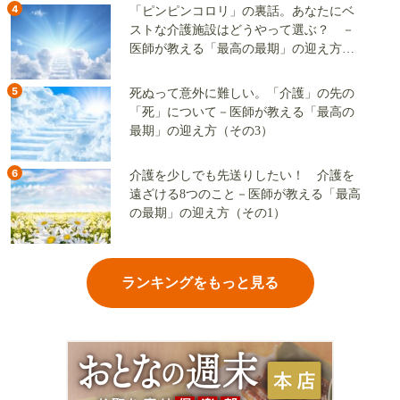
4
「ピンピンコロリ」の裏話。あなたにベ
ストな介護施設はどうやって選ぶ？ －
医師が教える「最高の最期」の迎え方
（その2）
5
死ぬって意外に難しい。「介護」の先の
「死」について－医師が教える「最高の
最期」の迎え方（その3）
6
介護を少しでも先送りしたい！ 介護を
遠ざける8つのこと－医師が教える「最高
の最期」の迎え方（その1）
ランキングをもっと見る