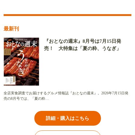
最新刊
『おとなの週末』8月号は7月15日発
売！ 大特集は「夏の粋、うなぎ」
全店実食調査でお届けするグルメ情報誌『おとなの週末』。2026年7月15日発
売の8月号では、「夏の粋…
詳細・購入はこちら