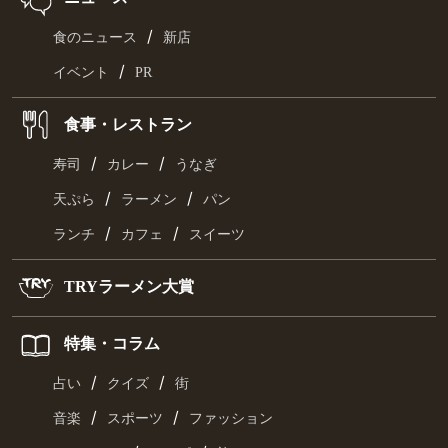
/
食のニュース
新店
/
イベント
PR
食事・レストラン
/
/
寿司
カレー
うなぎ
/
/
天ぷら
ラーメン
パン
/
/
ランチ
カフェ
スイーツ
TRYラーメン大賞
特集・コラム
/
/
占い
クイズ
街
/
/
音楽
スポーツ
ファッション