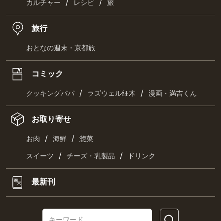
/
/
カルチャー
レシピ
旅
旅行
おとなの週末・京都旅
コミック
/
/
クッキングパパ
ラズウェル細木
漫画・満吉くん
お取り寄せ
/
/
お肉
海鮮
惣菜
/
/
スイーツ
チーズ・乳製品
ドリンク
最新刊