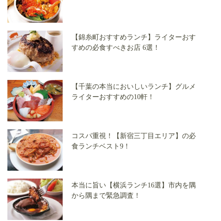
【錦糸町おすすめランチ】ライターおす
すめの必食すべきお店 6選！
【千葉の本当においしいランチ】グルメ
ライターおすすめの10軒！
コスパ重視！【新宿三丁目エリア】の必
食ランチベスト9！
本当に旨い【横浜ランチ16選】市内を隅
から隅まで緊急調査！