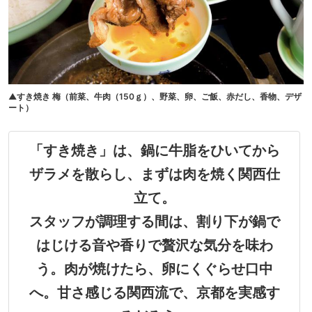
▲すき焼き 梅（前菜、牛肉（150ｇ）、野菜、卵、ご飯、赤だし、香物、デザ
ート）
「すき焼き」は、鍋に牛脂をひいてから
ザラメを散らし、まずは肉を焼く関西仕
立て。
スタッフが調理する間は、割り下が鍋で
はじける音や香りで贅沢な気分を味わ
う。肉が焼けたら、卵にくぐらせ口中
へ。甘さ感じる関西流で、京都を実感す