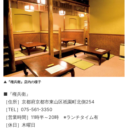
▲『権兵衛』店内の様子
■『権兵衛』
［住所］京都府京都市東山区祇園町北側254
［TEL］075-561-3350
［営業時間］11時半～20時 ※ランチタイム有
［休日］木曜日