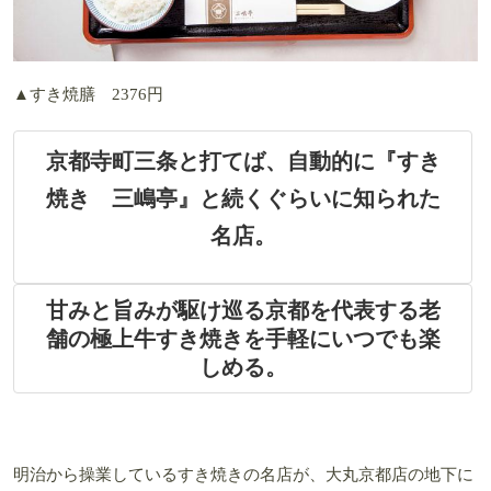
▲すき焼膳 2376円
京都寺町三条と打てば、自動的に『すき
焼き 三嶋亭』と続くぐらいに知られた
名店。
甘みと旨みが駆け巡る京都を代表する老
舗の極上牛すき焼きを手軽にいつでも楽
しめる。
明治から操業しているすき焼きの名店が、大丸京都店の地下に