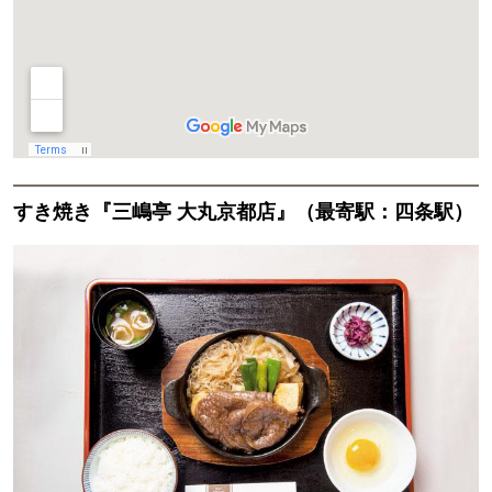
すき焼き『三嶋亭 大丸京都店』（最寄駅：四条駅）