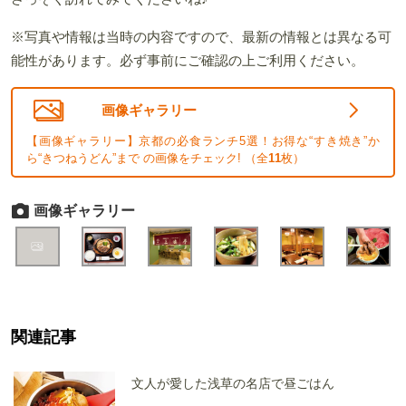
※写真や情報は当時の内容ですので、最新の情報とは異なる可
能性があります。必ず事前にご確認の上ご利用ください。
画像ギャラリー
【画像ギャラリー】京都の必食ランチ5選！お得な“すき焼き”か
ら“きつねうどん”まで の画像をチェック! （全
11
枚）
画像ギャラリー
関連記事
文人が愛した浅草の名店で昼ごはん