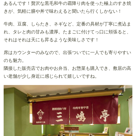
あるんです！贅沢な黒毛和牛の霜降り肉を使った極上のすき焼
きが、気軽に膳や丼で味わえると聞いたら行くしかない！
牛肉、豆腐、しらたき、ネギなど、定番の具材が丁寧に煮込ま
れ、タレと肉の甘みも濃厚。たまごに付けてっ口に頬張ると、
それはそれは天にも昇るような美味しさです！
席はカウンターのみなので、出張ついでに一人でも寄りやすい
のも魅力。
隣接した販売店でお肉やお弁当、お惣菜も購入でき、敷居の高
い老舗が少し身近に感じられて嬉しいですね。