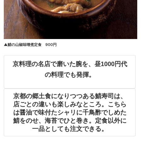
▲鯖の山椒味噌煮定食 900円
京料理の名店で磨いた腕を、昼1000円代
の料理でも発揮。
京都の郷土食になりつつある鯖寿司は、
店ごとの違いも楽しみなところ。こちら
は醤油で味付たシャリに千鳥酢でしめた
鯖をのせ、海苔でひと巻き。定食以外に
一品としても注文できる。