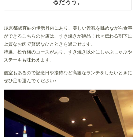
るだろう。
JR京都駅直結の伊勢丹内にあり、美しい景観を眺めながら食事
ができるこちらのお店は、すき焼きが絶品！代々伝わる割下に
上質なお肉で贅沢なひとときを過ごせます。
特選、松竹梅のコースがあり、すき焼き以外にしゃぶしゃぶや
ステーキも味わえます。
個室もあるので記念日や接待など高級なランチをしたいときに
ぜひ足を運んでください♪