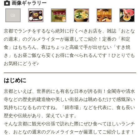
画像ギャラリー
京都でランチをするなら絶対に行くべきお店を、雑誌「おとな
の週末」のグルメライターが厳選してご紹介！定番の「和定
食」はもちろん、夜はちょっと高級で手が出せない「すき焼
き」もお昼ご飯なら安くお得に食べられるんです！ひとりでも
お気軽にどうぞ♪
はじめに
京都といえば、世界的にも有名な日本が誇る街！金閣寺や清水
寺などの歴史的建造物や美しい街並みは眺めるだけで感慨深い
気持ちになるものですね。「錦市場」などを代表に、食も長い
歴史や伝統があり、栄えています。
そんな京都に観光や出張で訪れた際にぜひ食べてほしいランチ
を、おとなの週末のグルメライターが厳選してご紹介します！