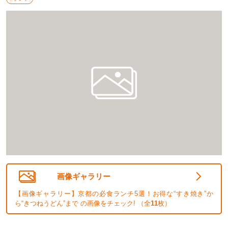
画像ギャラリー
【画像ギャラリー】京都の必食ランチ5選！お得な“すき焼き”か
ら“きつねうどん”まで の画像をチェック! （全
11
枚）