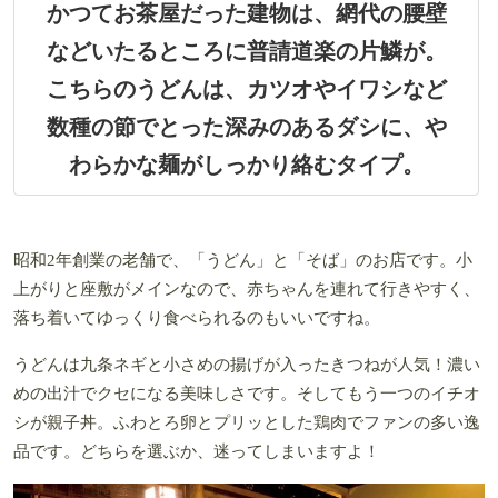
かつてお茶屋だった建物は、網代の腰壁
などいたるところに普請道楽の片鱗が。
こちらのうどんは、カツオやイワシなど
数種の節でとった深みのあるダシに、や
わらかな麺がしっかり絡むタイプ。
昭和2年創業の老舗で、「うどん」と「そば」のお店です。小
上がりと座敷がメインなので、赤ちゃんを連れて行きやすく、
落ち着いてゆっくり食べられるのもいいですね。
うどんは九条ネギと小さめの揚げが入ったきつねが人気！濃い
めの出汁でクセになる美味しさです。そしてもう一つのイチオ
シが親子丼。ふわとろ卵とプリッとした鶏肉でファンの多い逸
品です。どちらを選ぶか、迷ってしまいますよ！