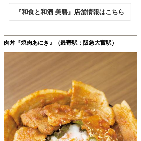
『和食と和酒 美碧』店舗情報はこちら
肉丼『焼肉あにき』（最寄駅：阪急大宮駅）