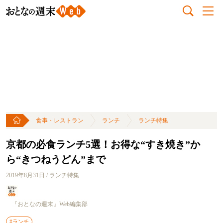
食事・レストラン
ランチ
ランチ特集
京都の必食ランチ5選！お得な“すき焼き”か
ら“きつねうどん”まで
2019年8月31日 / ランチ特集
『おとなの週末』Web編集部
#ランチ