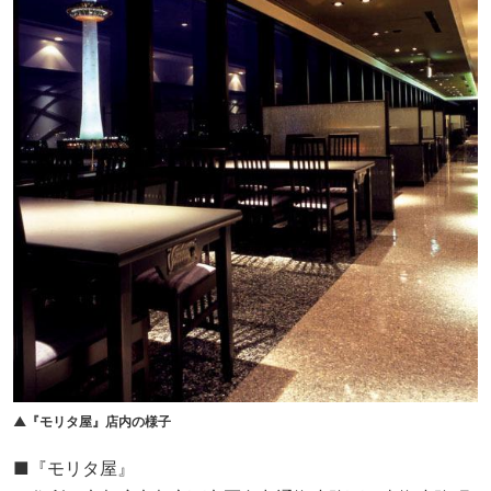
▲『モリタ屋』店内の様子
■『モリタ屋』