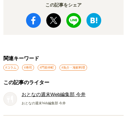
この記事をシェア
関連キーワード
#コラム
#寿司
#門前仲町
#魚介・海鮮料理
この記事のライター
おとなの週末Web編集部 今井
おとなの週末Web編集部 今井