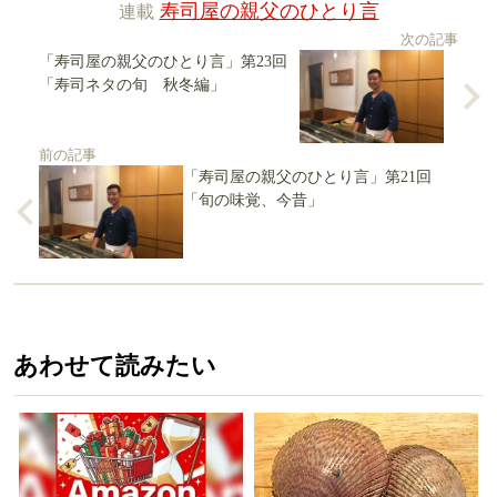
連載
寿司屋の親父のひとり言
次の記事
「寿司屋の親父のひとり言」第23回
「寿司ネタの旬 秋冬編」
前の記事
「寿司屋の親父のひとり言」第21回
「旬の味覚、今昔」
あわせて読みたい