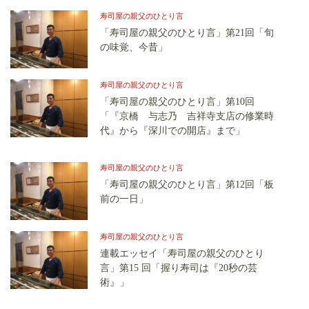
寿司屋の親父のひとり言
「寿司屋の親父のひとり言」第21回「旬
の味覚、今昔」
寿司屋の親父のひとり言
「寿司屋の親父のひとり言」第10回
「『京橋 与志乃 吉祥寺支店の修業時
代』から『深川での開店』まで」
寿司屋の親父のひとり言
「寿司屋の親父のひとり言」第12回「板
前の一日」
寿司屋の親父のひとり言
連載エッセイ「寿司屋の親父のひとり
言」第15 回「握り寿司は『20秒の芸
術』」