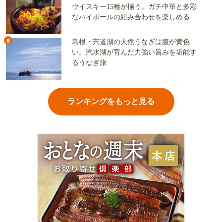
ウイスキー15種が揃う。ガチ中華と多彩
なハイボールの組み合わせを楽しめる
6
島根・宍道湖の天然うなぎは腹が黄色
い。汽水湖が育んだ力強い旨みを堪能す
るうなぎ旅
ランキングをもっと見る