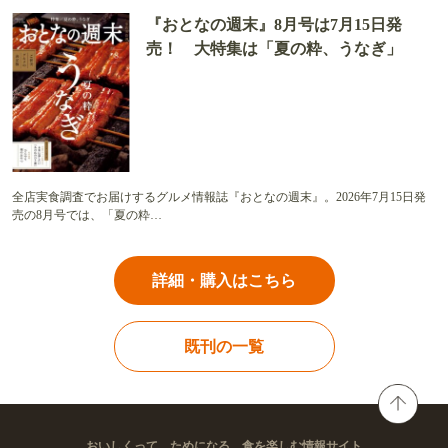
『おとなの週末』8月号は7月15日発
売！ 大特集は「夏の粋、うなぎ」
全店実食調査でお届けするグルメ情報誌『おとなの週末』。2026年7月15日発
売の8月号では、「夏の粋…
詳細・購入はこちら
既刊の一覧
おいしくって、ためになる。食を楽しむ情報サイト