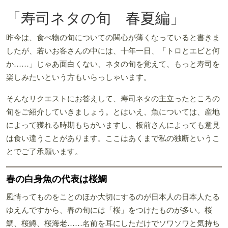
「寿司ネタの旬 春夏編」
昨今は、食べ物の旬についての関心が薄くなっていると書きま
したが、若いお客さんの中には、十年一日、「トロとエビと何
か……」じゃあ面白くない、ネタの旬を覚えて、もっと寿司を
楽しみたいという方もいらっしゃいます。
そんなリクエストにお答えして、寿司ネタの主立ったところの
旬をご紹介していきましょう。とはいえ、魚については、産地
によって獲れる時期もちがいますし、板前さんによっても意見
は食い違うことがあります。ここはあくまで私の独断というこ
とでご了承願います。
春の白身魚の代表は桜鯛
風情ってものをことのほか大切にするのが日本人の日本人たる
ゆえんですから、春の旬には「桜」をつけたものが多い。桜
鯛、桜鱒、桜海老……名前を耳にしただけでソワソワと気持ち