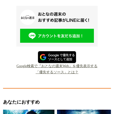
Google検索で『おとなの週末Web』を優先表示する
「優先するソース」とは？
あなたにおすすめ