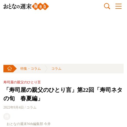
特集・コラム
コラム
寿司屋の親父のひとり言
「寿司屋の親父のひとり言」第22回「寿司ネタ
の旬 春夏編」
2022年9月4日 / コラム
おとなの週末Web編集部 今井