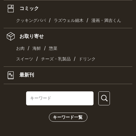
コミック
/
/
クッキングパパ
ラズウェル細木
漫画・満吉くん
お取り寄せ
/
/
お肉
海鮮
惣菜
/
/
スイーツ
チーズ・乳製品
ドリンク
最新刊
キーワード一覧