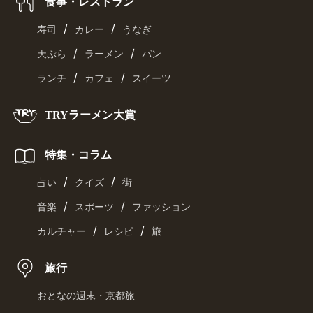
食事・レストラン
/
/
寿司
カレー
うなぎ
/
/
天ぷら
ラーメン
パン
/
/
ランチ
カフェ
スイーツ
TRYラーメン大賞
特集・コラム
/
/
占い
クイズ
街
/
/
音楽
スポーツ
ファッション
/
/
カルチャー
レシピ
旅
旅行
おとなの週末・京都旅