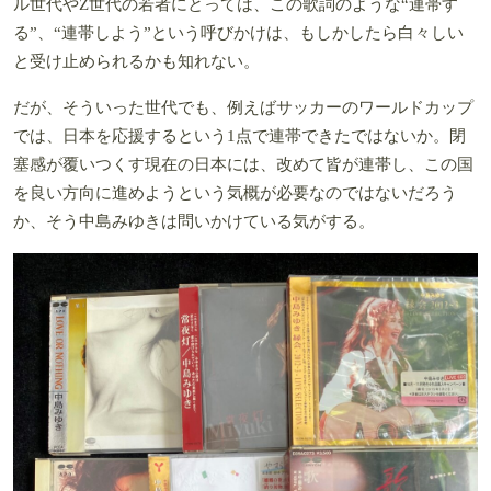
ル世代やZ世代の若者にとっては、この歌詞のような“連帯す
る”、“連帯しよう”という呼びかけは、もしかしたら白々しい
と受け止められるかも知れない。
だが、そういった世代でも、例えばサッカーのワールドカップ
では、日本を応援するという1点で連帯できたではないか。閉
塞感が覆いつくす現在の日本には、改めて皆が連帯し、この国
を良い方向に進めようという気概が必要なのではないだろう
か、そう中島みゆきは問いかけている気がする。