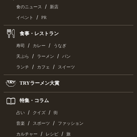
/
食のニュース
新店
/
イベント
PR
食事・レストラン
/
/
寿司
カレー
うなぎ
/
/
天ぷら
ラーメン
パン
/
/
ランチ
カフェ
スイーツ
TRYラーメン大賞
特集・コラム
/
/
占い
クイズ
街
/
/
音楽
スポーツ
ファッション
/
/
カルチャー
レシピ
旅