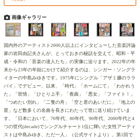
画像ギャラリー
国内外のアーティスト2000人以上にインタビューした音楽評論
家の岩田由記夫さんが、とっておきの秘話を交えて、昭和・平
成・令和の「音楽の達人たち」の実像に迫ります。2022年の年
末から23年の年始にかけて紹介するのは、シンガー・ソングラ
イターの中島みゆきです。1975年にシングル「アザミ嬢のララ
バイ」でデビュー。以来、「時代」「ホームにて」「わかれう
た」「世情」「ひとり上手」「夜曲」「悪女」「ファイト！」
「つめたい別れ」「二隻の舟」「空と君のあいだに」「地上の
星」など数多くの名曲を長きにわたって世に送り続けていま
す。「日本において、70年代、80年代、90年代、2000年代と4
つの世代(decade)でシングルチャート1位に輝いた女性アーティ
ストは中島みゆき、ただ一人」（公式サイトより）。第1回で