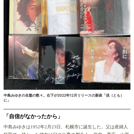
中島みゆきの名盤の数々。右下が2022年12月リリースの新曲「倶（とも）
に」
「自信がなかったから」
中島みゆきは1952年2月23日、札幌市に誕生した。父は産婦人