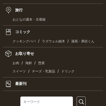
旅行
おとなの週末・京都旅
コミック
/
/
クッキングパパ
ラズウェル細木
漫画・満吉くん
お取り寄せ
/
/
お肉
海鮮
惣菜
/
/
スイーツ
チーズ・乳製品
ドリンク
最新刊