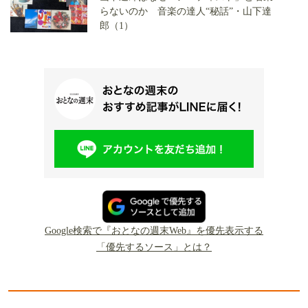
らないのか 音楽の達人“秘話”・山下達
郎（1）
Google検索で『おとなの週末Web』を優先表示する
「優先するソース」とは？