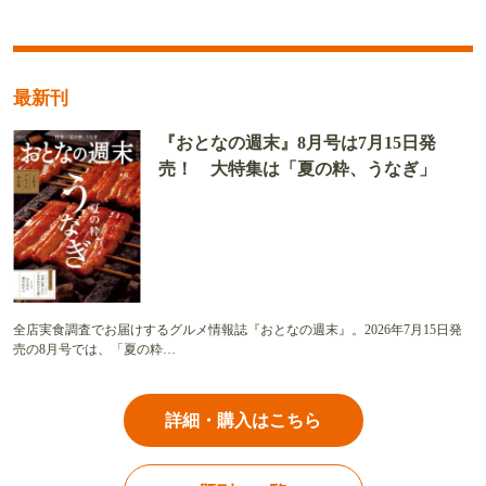
最新刊
『おとなの週末』8月号は7月15日発
売！ 大特集は「夏の粋、うなぎ」
全店実食調査でお届けするグルメ情報誌『おとなの週末』。2026年7月15日発
売の8月号では、「夏の粋…
詳細・購入はこちら