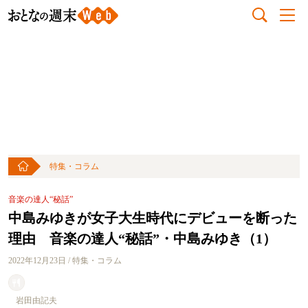
特集・コラム
音楽の達人“秘話”
中島みゆきが女子大生時代にデビューを断った
理由 音楽の達人“秘話”・中島みゆき（1）
2022年12月23日 / 特集・コラム
岩田由記夫