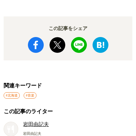
か!? いざ実食調査
ド電車とは
この記事をシェア
関連キーワード
#北海道
#音楽
この記事のライター
岩田由記夫
岩田由記夫