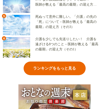
医師が教える「最高の最期」の迎え方
（その2）
5
死ぬって意外に難しい。「介護」の先の
「死」について－医師が教える「最高の
最期」の迎え方（その3）
6
介護を少しでも先送りしたい！ 介護を
遠ざける8つのこと－医師が教える「最高
の最期」の迎え方（その1）
ランキングをもっと見る