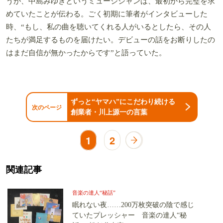
うが、中島みゆきというミュージシャンは、最初から完璧を求
めていたことが伝わる。ごく初期に筆者がインタビューした
時、“もし、私の曲を聴いてくれる人がいるとしたら、その人
たちが満足するものを届けたい。デビューの話をお断りしたの
はまだ自信が無かったからです”と語っていた。
ずっと“ヤマハ”にこだわり続ける
次のページ
創業者・川上源一の言葉
1
2
関連記事
音楽の達人“秘話”
眠れない夜……200万枚突破の陰で感じ
ていたプレッシャー 音楽の達人“秘