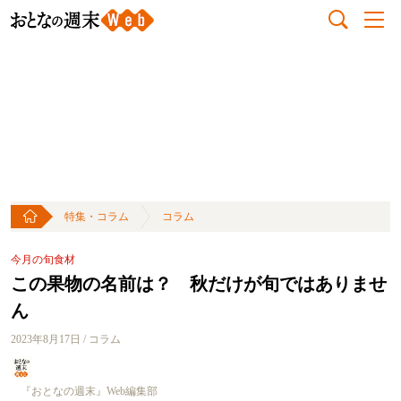
特集・コラム
コラム
今月の旬食材
この果物の名前は？ 秋だけが旬ではありませ
ん
2023年8月17日 / コラム
『おとなの週末』Web編集部