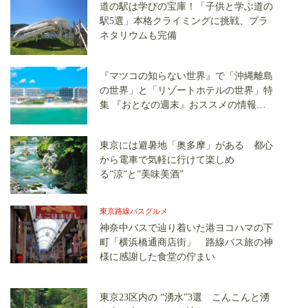
道の駅は学びの宝庫！「子供と学ぶ道の
駅5選」本格クライミングに挑戦、プラ
ネタリウムも完備
『マツコの知らない世界』で「沖縄離島
の世界」と「リゾートホテルの世界」特
集 『おとなの週末』おススメの情報を
ご紹介！
東京には避暑地「奥多摩」がある 都心
から電車で気軽に行けて楽しめ
る”涼”と”美味美酒”
東京路線バスグルメ
神奈中バスで辿り着いた港ヨコハマの下
町「横浜橋通商店街」 路線バス旅の神
様に感謝した食堂の佇まい
東京23区内の “湧水”3選 こんこんと湧