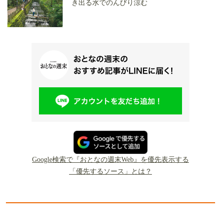
き出る水でのんびり涼む
Google検索で『おとなの週末Web』を優先表示する
「優先するソース」とは？