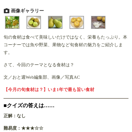
画像ギャラリー
旬の食材は食べて美味しいだけではなく、栄養もたっぷり。本
コーナーでは魚や野菜、果物など旬食材の魅力をご紹介しま
す。
さて、今回のテーマとなる食材は？
文／おと週Web編集部、画像／写真AC
【今月の旬食材は？】いま1年で最も旨い食材
■クイズの答えは……
正解：なし
難易度：★★★☆☆