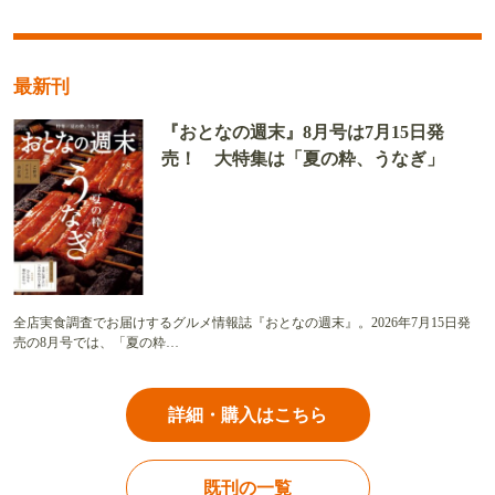
最新刊
『おとなの週末』8月号は7月15日発
売！ 大特集は「夏の粋、うなぎ」
全店実食調査でお届けするグルメ情報誌『おとなの週末』。2026年7月15日発
売の8月号では、「夏の粋…
詳細・購入はこちら
既刊の一覧