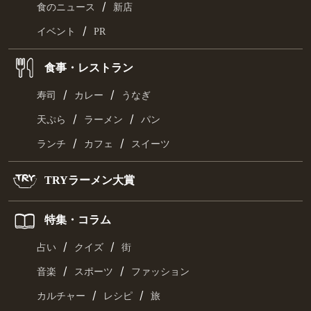
/
食のニュース
新店
/
イベント
PR
食事・レストラン
/
/
寿司
カレー
うなぎ
/
/
天ぷら
ラーメン
パン
/
/
ランチ
カフェ
スイーツ
TRYラーメン大賞
特集・コラム
/
/
占い
クイズ
街
/
/
音楽
スポーツ
ファッション
/
/
カルチャー
レシピ
旅