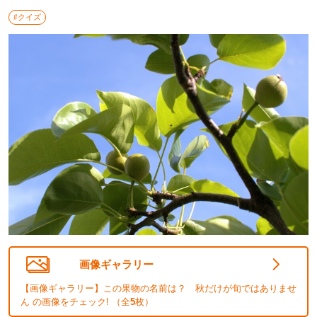
#クイズ
画像ギャラリー
【画像ギャラリー】この果物の名前は？ 秋だけが旬ではありませ
ん の画像をチェック! （全
5
枚）