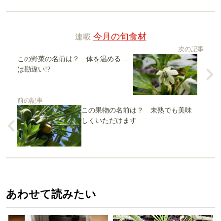
連載
今月の旬食材
次の記事
この野菜の名前は？ 体を温める…
は勘違い!?
前の記事
この果物の名前は？ 未熟でも美味
しくいただけます
あわせて読みたい