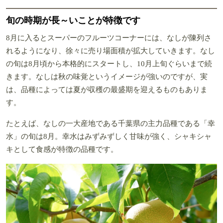
旬の時期が長～いことが特徴です
8月に入るとスーパーのフルーツコーナーには、なしが陳列さ
れるようになり、徐々に売り場面積が拡大していきます。なし
の旬は8月頃から本格的にスタートし、10月上旬ぐらいまで続
きます。なしは秋の味覚というイメージが強いのですが、実
は、品種によっては夏が収穫の最盛期を迎えるものもありま
す。
たとえば、なしの一大産地である千葉県の主力品種である「幸
水」の旬は8月。幸水はみずみずしく甘味が強く、シャキシャ
キとして食感が特徴の品種です。