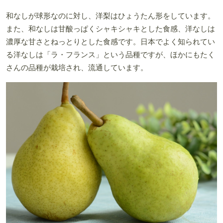
和なしが球形なのに対し、洋梨はひょうたん形をしています。
また、和なしは甘酸っぱくシャキシャキとした食感、洋なしは
濃厚な甘さとねっとりとした食感です。日本でよく知られてい
る洋なしは「ラ・フランス」という品種ですが、ほかにもたく
さんの品種が栽培され、流通しています。