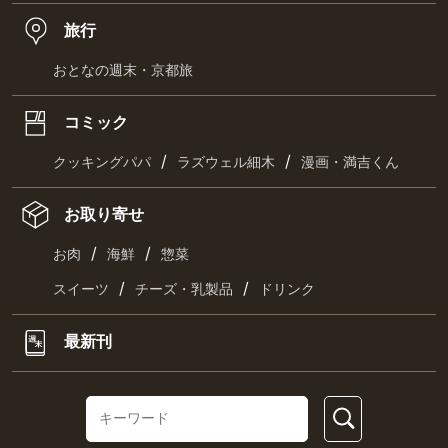
旅行
おとなの週末・京都旅
コミック
/
/
クッキングパパ
ラズウェル細木
漫画・満吉くん
お取り寄せ
/
/
お肉
海鮮
惣菜
/
/
スイーツ
チーズ・乳製品
ドリンク
最新刊