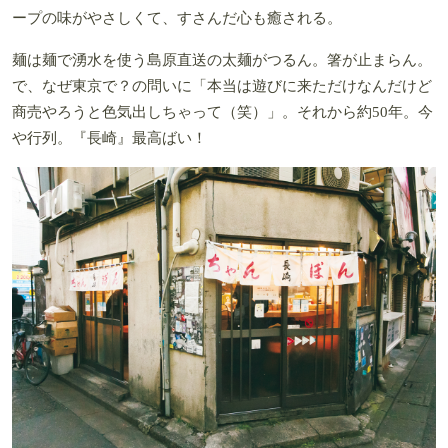
ープの味がやさしくて、すさんだ心も癒される。
麺は麺で湧水を使う島原直送の太麺がつるん。箸が止まらん。
で、なぜ東京で？の問いに「本当は遊びに来ただけなんだけど
商売やろうと色気出しちゃって（笑）」。それから約50年。今
や行列。『長崎』最高ばい！