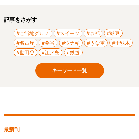
記事をさがす
#ご当地グルメ
#スイーツ
#京都
#納豆
#名古屋
#弁当
#ウナギ
#うな重
#千駄木
#世田谷
#江ノ島
#鉄道
キーワード一覧
最新刊