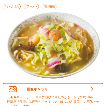
#ちゃんぽん
#ラーメン
#三軒茶屋
画像ギャラリー
【画像ギャラリー】東京に遊びに来たのがきっかけで約50年 三
軒茶屋『長崎』は行列ができるちゃんぽんの人気店 の画像をチ