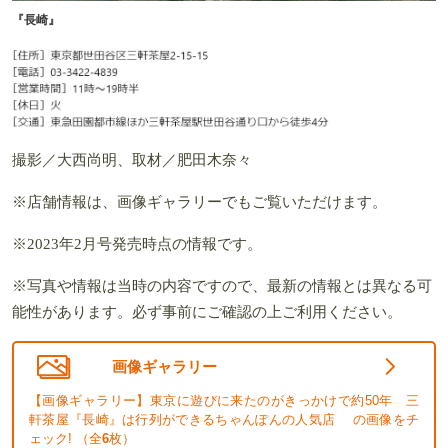
『長崎』
撮影／大西尚明、取材／肥田木奈々
※店舗情報は、画像ギャラリーでもご覧いただけます。
※2023年2月号発売時点の情報です。
※写真や情報は当時の内容ですので、最新の情報とは異なる可
能性があります。必ず事前にご確認の上ご利用ください。
画像ギャラリー
【画像ギャラリー】東京に遊びに来たのがきっかけで約50年 三
軒茶屋『長崎』は行列ができるちゃんぽんの人気店 の画像をチ
ェック! （全
6
枚）