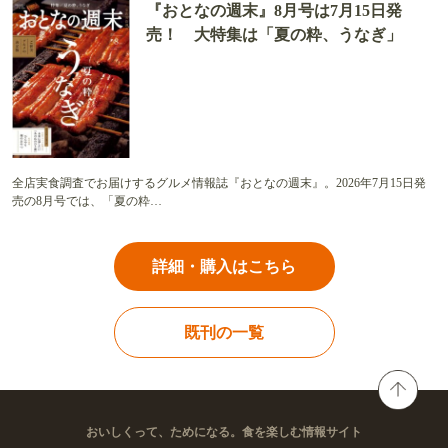
『おとなの週末』8月号は7月15日発
売！ 大特集は「夏の粋、うなぎ」
全店実食調査でお届けするグルメ情報誌『おとなの週末』。2026年7月15日発
売の8月号では、「夏の粋…
詳細・購入はこちら
既刊の一覧
おいしくって、ためになる。食を楽しむ情報サイト