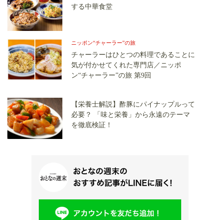
する中華食堂
ニッポン“チャーラー”の旅
チャーラーはひとつの料理であることに
気が付かせてくれた専門店／ニッポ
ン“チャーラー”の旅 第9回
【栄養士解説】酢豚にパイナップルって
必要？ 「味と栄養」から永遠のテーマ
を徹底検証！