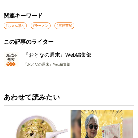
関連キーワード
#ちゃんぽん
#ラーメン
#三軒茶屋
この記事のライター
『おとなの週末』Web編集部
『おとなの週末』Web編集部
あわせて読みたい