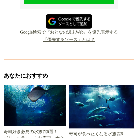
Google検索で『おとなの週末Web』を優先表示する
「優先するソース」とは？
あなたにおすすめ
寿司好き必見の水族館6選！
寿司が食べたくなる水族館6