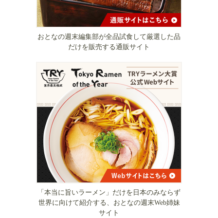
おとなの週末編集部が全品試食して厳選した品
だけを販売する通販サイト
「本当に旨いラーメン」だけを日本のみならず
世界に向けて紹介する、おとなの週末Web姉妹
サイト