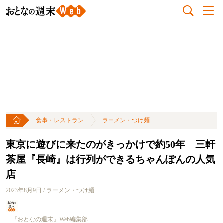
食事・レストラン
ラーメン・つけ麺
東京に遊びに来たのがきっかけで約50年 三軒
茶屋『長崎』は行列ができるちゃんぽんの人気
店
2023年8月9日 / ラーメン・つけ麺
『おとなの週末』Web編集部