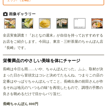
ェック! （全
6
枚）
画像ギャラリー
全店実食調査！『おとなの週末』が自信を持っておすすめする
お店をご紹介します。今回は、東京・三軒茶屋のちゃんぽん店
『長崎』です。
栄養満点のやさしい美味を体にチャージ
長崎は今日も雨……いや、ちゃんぽんだった。ふふ、取材が決
まった日から冒頭文はコレと決めてたもんね。つまりこの店の
定番はやっぱりちゃんぽんってこと。長崎出身の前田さんが作
るそれは地元の”いつもの味”を再現したもので、調理の手際の
良さを眺めるだけで目からバリ旨だ。
長崎ちゃんぽん 800円