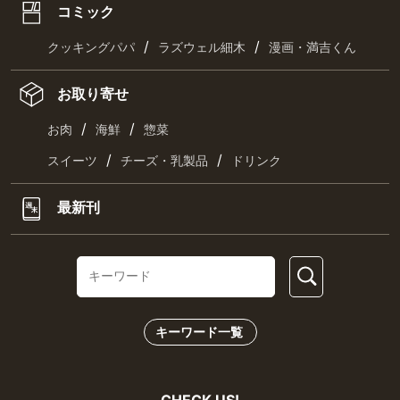
コミック
/
/
クッキングパパ
ラズウェル細木
漫画・満吉くん
お取り寄せ
/
/
お肉
海鮮
惣菜
/
/
スイーツ
チーズ・乳製品
ドリンク
最新刊
キーワード一覧
CHECK US!