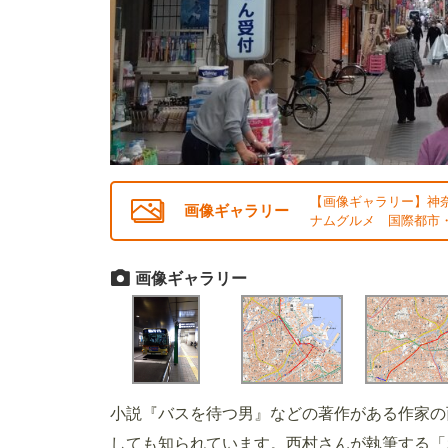
【画像ギャラリー】神
画像ギャラリー
ナムグルメ 国際都市・
画像ギャラリー
小説『バスを待つ男』などの著作がある作家の
しても知られています。西村さんが執筆する「