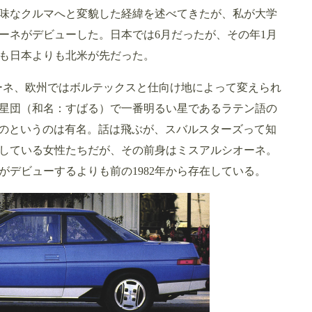
味なクルマへと変貌した経緯を述べてきたが、私が大学
オーネがデビューした。日本では6月だったが、その年1月
も日本よりも北米が先だった。
ーネ、欧州ではボルテックスと仕向け地によって変えられ
星団（和名：すばる）で一番明るい星であるラテン語の
ものというのは有名。話は飛ぶが、スバルスターズって知
している女性たちだが、その前身はミスアルシオーネ。
デビューするよりも前の1982年から存在している。