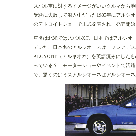
スバル車に対するイメージがいいクルマから地
受験に失敗して浪人中だった1985年にアルシ
のデトロイトショーで正式発表され、発売開始
車名は北米ではスバルXT、日本ではアルシオ
ていた。日本名のアルシオーネは、プレアデス
ALCYONE（アルキオネ）を英語読みにした
っている？ モーターショーやイベントで活躍
で、驚くのはミスアルシオーネはアルシオーネが