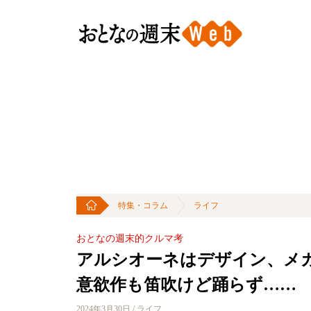
特集・コラム
ライフ
おとなの週末的クルマ考
アルシオーネはデザイン、メ
意欲作も笛吹けど踊らず……
2024年3月30日 / ライフ