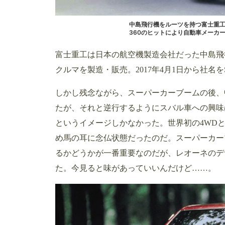
中島飛行機をルーツを持つ富士重工は
360のヒットにより自動車メーカ
富士重工は日本の航空機製造会社だった中島飛行
クルマを製造・販売。2017年4月1日から社名
しかし残念ながら、スーパーカーブームの後、
たが、それと逆行するようにスバル車への興味
というイメージしかなかった。世界初の4WD
め馬の耳に念仏状態だったのだ。スーパーカー
るかどうかが一番重要なのだが、レオーネのデ
た。今見ると味があっていいんだけど……。