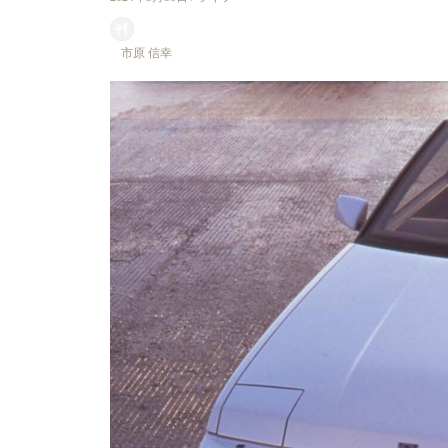
市原 信幸