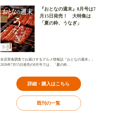
『おとなの週末』8月号は7
月15日発売！ 大特集は
「夏の粋、うなぎ」
全店実食調査でお届けするグルメ情報誌『おとなの週末』。
2026年7月15日発売の8月号では、「夏の粋…
詳細・購入はこちら
既刊の一覧