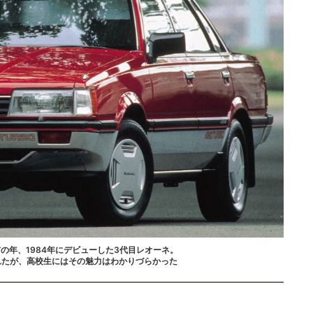
の年、1984年にデビューした3代目レオーネ。
れたが、高校生にはその魅力はわかりづらかった