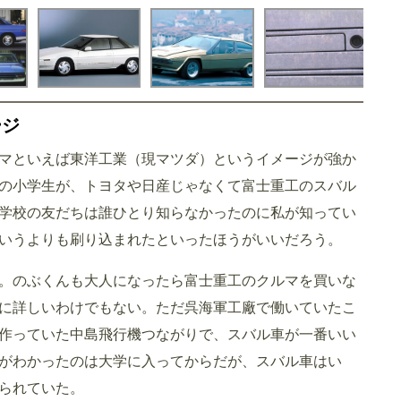
ージ
マといえば東洋工業（現マツダ）というイメージが強か
の小学生が、トヨタや日産じゃなくて富士重工のスバル
学校の友だちは誰ひとり知らなかったのに私が知ってい
いうよりも刷り込まれたといったほうがいいだろう。
。のぶくんも大人になったら富士重工のクルマを買いな
に詳しいわけでもない。ただ呉海軍工廠で働いていたこ
作っていた中島飛行機つながりで、スバル車が一番いい
がわかったのは大学に入ってからだが、スバル車はい
られていた。