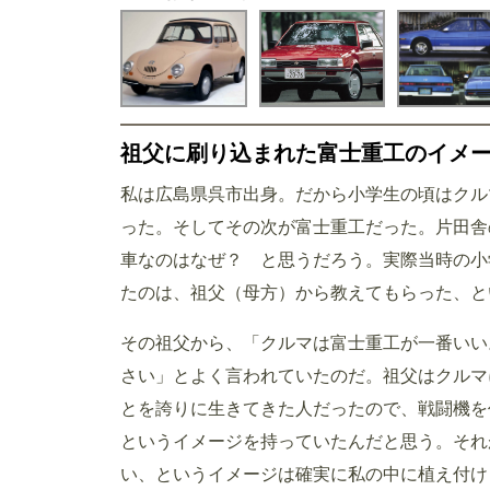
祖父に刷り込まれた富士重工のイメ
私は広島県呉市出身。だから小学生の頃はクル
った。そしてその次が富士重工だった。片田舎
車なのはなぜ？ と思うだろう。実際当時の小
たのは、祖父（母方）から教えてもらった、と
その祖父から、「クルマは富士重工が一番いい
さい」とよく言われていたのだ。祖父はクルマ
とを誇りに生きてきた人だったので、戦闘機を
というイメージを持っていたんだと思う。それ
い、というイメージは確実に私の中に植え付け