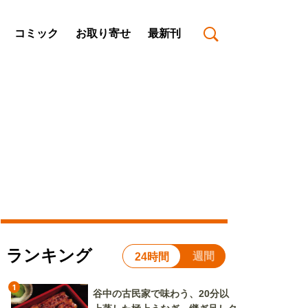
コミック
お取り寄せ
最新刊
ランキング
週間
24時間
1
谷中の古民家で味わう、20分以