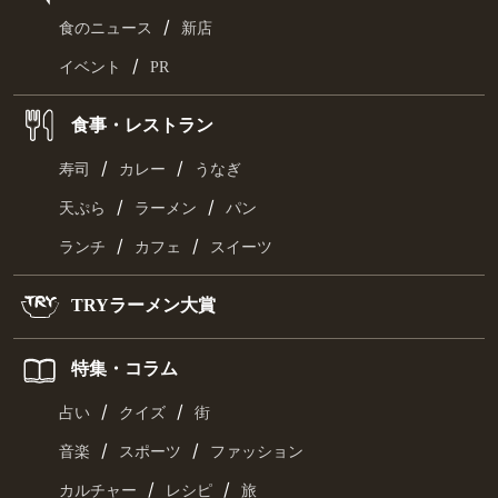
/
食のニュース
新店
/
イベント
PR
食事・レストラン
/
/
寿司
カレー
うなぎ
/
/
天ぷら
ラーメン
パン
/
/
ランチ
カフェ
スイーツ
TRYラーメン大賞
特集・コラム
/
/
占い
クイズ
街
/
/
音楽
スポーツ
ファッション
/
/
カルチャー
レシピ
旅