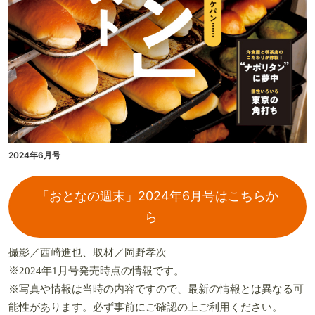
2024年6月号
「おとなの週末」2024年6月号はこちらか
ら
撮影／西崎進也、取材／岡野孝次
※2024年1月号発売時点の情報です。
※写真や情報は当時の内容ですので、最新の情報とは異なる可
能性があります。必ず事前にご確認の上ご利用ください。