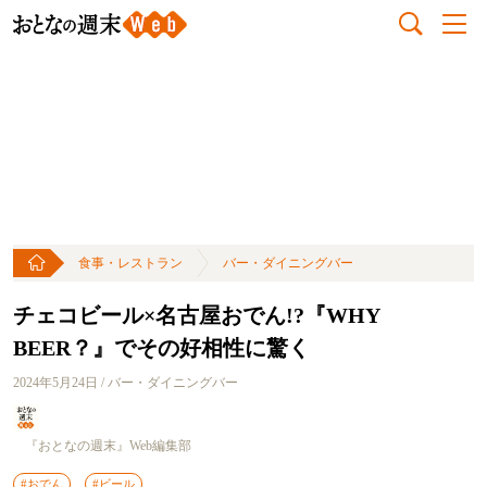
食事・レストラン
バー・ダイニングバー
チェコビール×名古屋おでん!?『WHY
BEER？』でその好相性に驚く
2024年5月24日 / バー・ダイニングバー
『おとなの週末』Web編集部
#おでん
#ビール