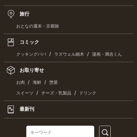
旅行
おとなの週末・京都旅
コミック
/
/
クッキングパパ
ラズウェル細木
漫画・満吉くん
お取り寄せ
/
/
お肉
海鮮
惣菜
/
/
スイーツ
チーズ・乳製品
ドリンク
最新刊