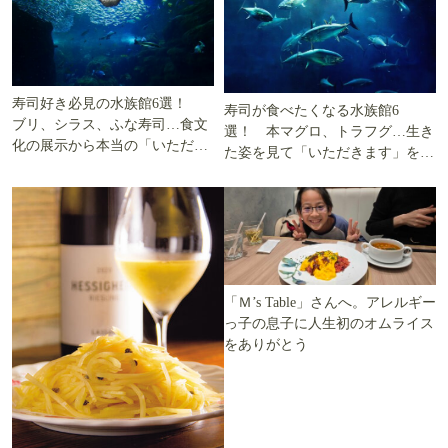
寿司好き必見の水族館6選！
寿司が食べたくなる水族館6
ブリ、シラス、ふな寿司…食文
選！ 本マグロ、トラフグ…生き
化の展示から本当の「いただき
た姿を見て「いただきます」を考
ます」を知る
える
「Ｍ’s Table」さんへ。アレルギー
っ子の息子に人生初のオムライス
をありがとう