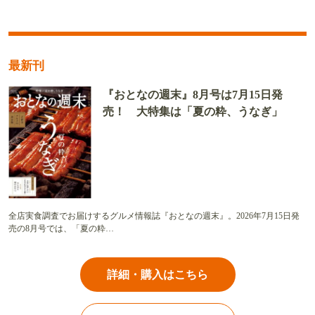
最新刊
『おとなの週末』8月号は7月15日発
売！ 大特集は「夏の粋、うなぎ」
全店実食調査でお届けするグルメ情報誌『おとなの週末』。2026年7月15日発
売の8月号では、「夏の粋…
詳細・購入はこちら