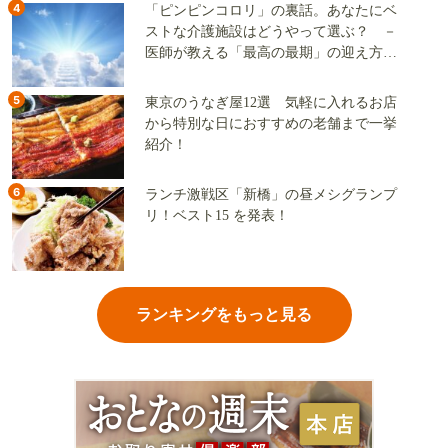
4
「ピンピンコロリ」の裏話。あなたにベ
ストな介護施設はどうやって選ぶ？ －
医師が教える「最高の最期」の迎え方
（その2）
5
東京のうなぎ屋12選 気軽に入れるお店
から特別な日におすすめの老舗まで一挙
紹介！
6
ランチ激戦区「新橋」の昼メシグランプ
リ！ベスト15 を発表！
ランキングをもっと見る