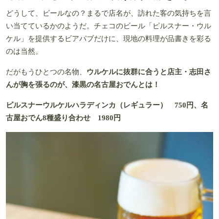
どうして、ビールなの？まるで店名が、訪れた客の気持ちを言
い当てているかのようだ。チェコのビール「ピルスナー・ウル
ケル」を提供するビアパブだけに、現地の料理が品書きを彩る
のは当然。
だがもうひとつの名物、
ウルケルに抜群に合うと店主・志田さ
んが胸を張るのが、漆黒の名古屋おでんとは！
ピルスナーウルケルハラディンカ（レギュラー） 750円、名
古屋おでん8種盛り合わせ 1980円