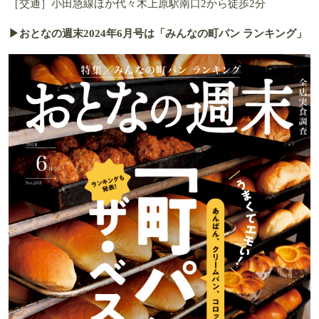
［交通］小田急線ほか代々木上原駅南口2から徒歩2分
▶おとなの週末2024年6月号は「みんなの町パン ランキング」