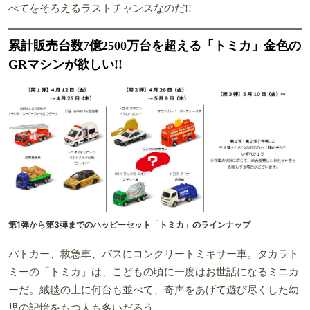
べてをそろえるラストチャンスなのだ!!
累計販売台数7億2500万台を超える「トミカ」金色の
GRマシンが欲しい!!
第1弾から第3弾までのハッピーセット「トミカ」のラインナップ
パトカー、救急車、バスにコンクリートミキサー車。タカラト
ミーの「トミカ」は、こどもの頃に一度はお世話になるミニカ
ーだ。絨毯の上に何台も並べて、奇声をあげて遊び尽くした幼
児の記憶をもつ人も多いだろう。