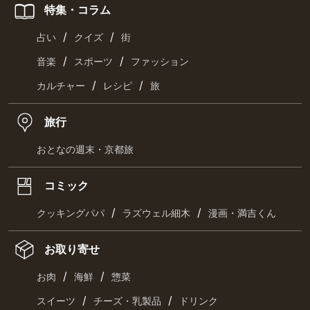
特集・コラム
/
/
占い
クイズ
街
/
/
音楽
スポーツ
ファッション
/
/
カルチャー
レシピ
旅
旅行
おとなの週末・京都旅
コミック
/
/
クッキングパパ
ラズウェル細木
漫画・満吉くん
お取り寄せ
/
/
お肉
海鮮
惣菜
/
/
スイーツ
チーズ・乳製品
ドリンク