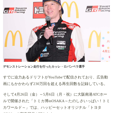
デモンストレーション走行を行ったカッレ・ロバンペラ選手
すでに迫力あるドリフトがYouTubeで配信されており、広告動
画にもかかわらず230万回を超える再生回数を記録している。
そして4月26日（金）～5月6日（月・祝）に大阪南港ATCホー
ルで開催された「トミカ博inOSAKA～たのしさいっぱい！トミ
カワールド～」では、ハッピーセットオリジナル「トヨタ