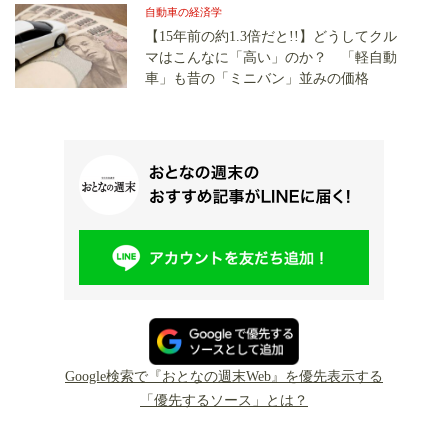
自動車の経済学
【15年前の約1.3倍だと!!】どうしてクル
マはこんなに「高い」のか？ 「軽自動
車」も昔の「ミニバン」並みの価格
Google検索で『おとなの週末Web』を優先表示する
「優先するソース」とは？