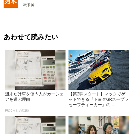
深澤 紳一
あわせて読みたい
週末だけ車を使う人がカーシェ
【第2弾スタート】マックでゲ
アを選ぶ理由
ットできる『トヨタGRスープラ
セーフティーカー』の...
PR(くらしの話題)