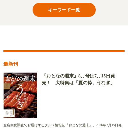
キーワード一覧
最新刊
『おとなの週末』8月号は7月15日発
売！ 大特集は「夏の粋、うなぎ」
全店実食調査でお届けするグルメ情報誌『おとなの週末』。2026年7月15日発