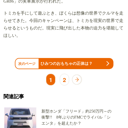
GR86」の実車展示が行われた。
トミカを手にして遊ぶとき、ぼくらは想像の世界でクルマを走
らせてきた。今回のキャンペーンは、トミカを現実の世界で走
らせるというものだ。現実に飛び出した本物の迫力を堪能して
ほしい。
ひみつのおもちゃの正体は？
次のページ
1
2
関連記事
新型ホンダ「フリード」約250万円～の
衝撃!! 8年ぶりのFMCでライバル「シ
エンタ」を超えたか？