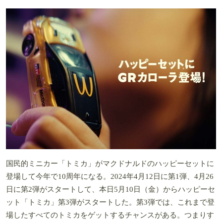
国民的ミニカー「トミカ」がマクドナルドのハッピーセットに
登場して今年で10周年になる。2024年4月12日に第1弾、4月26
日に第2弾がスタートして、本日5月10日（金）からハッピーセ
ット「トミカ」第3弾がスタートした。第3弾では、これまで登
場したすべてのトミカをゲットするチャンスがある。つまりす