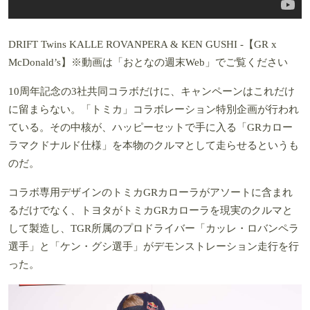
DRIFT Twins KALLE ROVANPERA & KEN GUSHI -【GR x
McDonald’s】※動画は「おとなの週末Web」でご覧ください
10周年記念の3社共同コラボだけに、キャンペーンはこれだけ
に留まらない。「トミカ」コラボレーション特別企画が行われ
ている。その中核が、ハッピーセットで手に入る「GRカロー
ラマクドナルド仕様」を本物のクルマとして走らせるというも
のだ。
コラボ専用デザインのトミカGRカローラがアソートに含まれ
るだけでなく、トヨタがトミカGRカローラを現実のクルマと
して製造し、TGR所属のプロドライバー「カッレ・ロバンペラ
選手」と「ケン・グシ選手」がデモンストレーション走行を行
った。