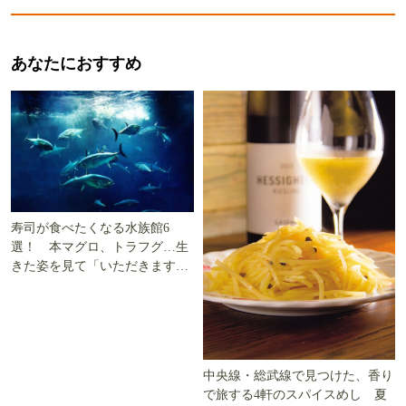
あなたにおすすめ
寿司が食べたくなる水族館6
選！ 本マグロ、トラフグ…生
きた姿を見て「いただきます」
を考える
中央線・総武線で見つけた、香り
で旅する4軒のスパイスめし 夏