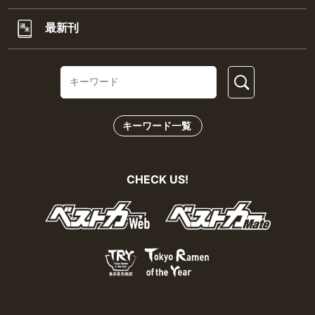
最新刊
キーワード一覧
CHECK US!