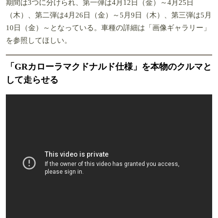
期間は3つに分けられ、第一弾は4月12日（金）～4月25日
（木）、第二弾は4月26日（金）～5月9日（木）、第三弾は5月
10日（金）～となっている。車種の詳細は「画像ギャラリー」
を参照してほしい。
「GRカローラマクドナルド仕様」を本物のクルマと
して走らせる