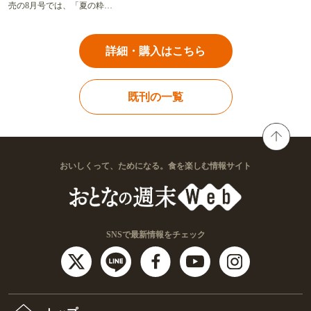
売の8月号では、「夏の粋…
詳細・購入はこちら
既刊の一覧
おいしくって、ためになる。食を楽しむ情報サイト
SNSで最新情報をチェック