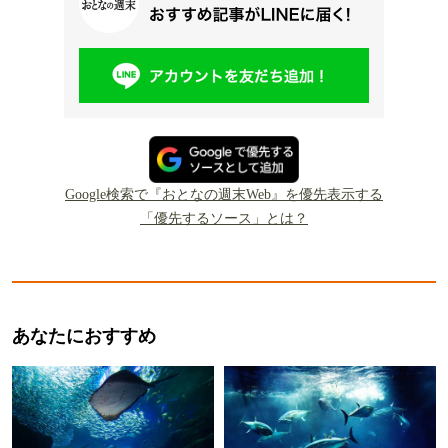
Google検索で『おとなの週末Web』を優先表示する
「優先するソース」とは？
あなたにおすすめ