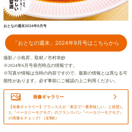
おとなの週末2024年9月号
「おとなの週末」2024年9月号はこちらから
撮影／小島昇、取材／市村幸妙
※2024年6月号発売時点の情報です。
※写真や情報は当時の内容ですので、最新の情報とは異なる可
能性があります。必ず事前にご確認の上ご利用ください。
画像ギャラリー
【画像ギャラリー】フランス人が「東京で一番美味しい」と絶賛し
た『ベーカリーモグモグ』のフランスパン『ベーカリーモグモグ』
の画像をチェック! （全
5
枚）