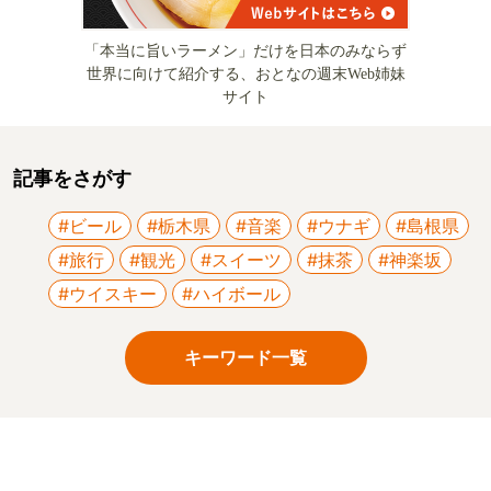
「本当に旨いラーメン」だけを日本のみならず
世界に向けて紹介する、おとなの週末Web姉妹
サイト
記事をさがす
#ビール
#栃木県
#音楽
#ウナギ
#島根県
#旅行
#観光
#スイーツ
#抹茶
#神楽坂
#ウイスキー
#ハイボール
キーワード一覧