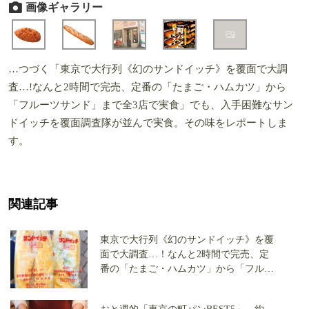
画像ギャラリー
…つづく「東京で大行列《幻のサンドイッチ》を覆面で大調
査…!なんと2時間で完売、定番の「たまご・ハムカツ」から
「フルーツサンド」まで全3店で実食」でも、入手困難なサン
ドイッチを覆面調査隊が並んで実食。その味をレポートしま
す。
関連記事
東京で大行列《幻のサンドイッチ》を覆
面で大調査…！なんと2時間で完売、定
番の「たまご・ハムカツ」から「フルー
ツサンド」まで全3店で実食