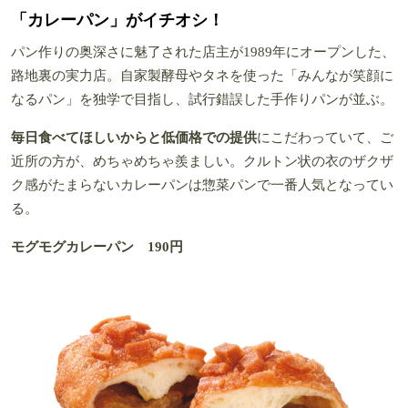
「カレーパン」がイチオシ！
パン作りの奥深さに魅了された店主が1989年にオープンした、
路地裏の実力店。自家製酵母やタネを使った「みんなが笑顔に
なるパン」を独学で目指し、試行錯誤した手作りパンが並ぶ。
毎日食べてほしいからと低価格での提供
にこだわっていて、ご
近所の方が、めちゃめちゃ羨ましい。クルトン状の衣のザクザ
ク感がたまらないカレーパンは惣菜パンで一番人気となってい
る。
モグモグカレーパン 190円