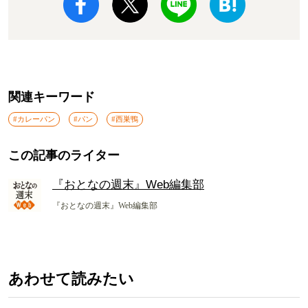
関連キーワード
#カレーパン
#パン
#西巣鴨
この記事のライター
『おとなの週末』Web編集部
『おとなの週末』Web編集部
あわせて読みたい