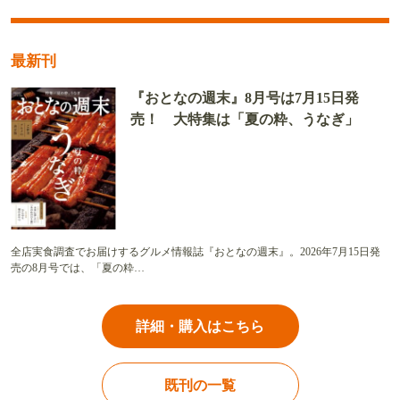
最新刊
『おとなの週末』8月号は7月15日発
売！ 大特集は「夏の粋、うなぎ」
全店実食調査でお届けするグルメ情報誌『おとなの週末』。2026年7月15日発
売の8月号では、「夏の粋…
詳細・購入はこちら
既刊の一覧