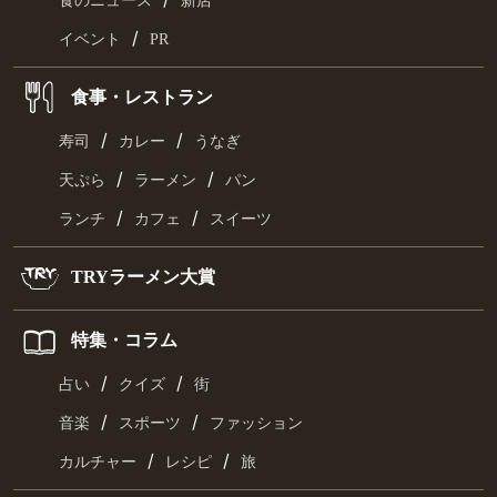
食のニュース
新店
/
イベント
PR
食事・レストラン
/
/
寿司
カレー
うなぎ
/
/
天ぷら
ラーメン
パン
/
/
ランチ
カフェ
スイーツ
TRYラーメン大賞
特集・コラム
/
/
占い
クイズ
街
/
/
音楽
スポーツ
ファッション
/
/
カルチャー
レシピ
旅