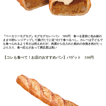
『ベーカリーモグモグ』モグモグカレーパン 190円 食べる直前に包み紙の
まま10秒レンジアップして揚げたてに近づけて食べるべし。カレーは子どもで
も食べられるよう辛さは控えめだが、肉屋から仕入れた粗めの合挽き肉がたっ
ぷり入り、食べ応えがあって満足度は高い
【コレも食べて！お店のおすすめパン】バゲット 330円