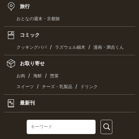
旅行
おとなの週末・京都旅
コミック
/
/
クッキングパパ
ラズウェル細木
漫画・満吉くん
お取り寄せ
/
/
お肉
海鮮
惣菜
/
/
スイーツ
チーズ・乳製品
ドリンク
最新刊