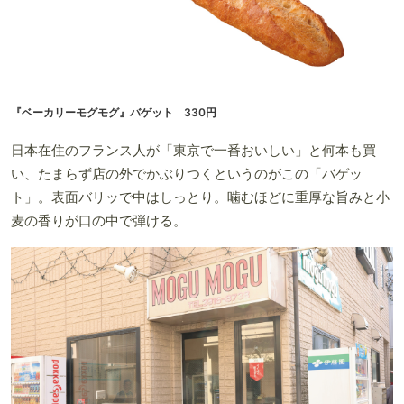
『ベーカリーモグモグ』バゲット 330円
日本在住のフランス人が「東京で一番おいしい」と何本も買
い、たまらず店の外でかぶりつくというのがこの「バゲッ
ト」。表面バリッで中はしっとり。噛むほどに重厚な旨みと小
麦の香りが口の中で弾ける。