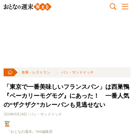
食事・レストラン
パン・サンドイッチ
「東京で一番美味しいフランスパン」は西巣鴨
『ベーカリーモグモグ』にあった！ 一番人気
の“ザクザク”カレーパンも見逃せない
2024年9月24日 / パン・サンドイッチ
『おとなの週末』Web編集部