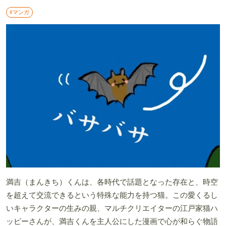
#マンガ
満吉（まんきち）くんは、各時代で話題となった存在と、時空
を超えて交流できるという特殊な能力を持つ猫。この愛くるし
いキャラクターの生みの親、マルチクリエイターの江戸家猫ハ
ッピーさんが、満吉くんを主人公にした漫画で心が和らぐ物語