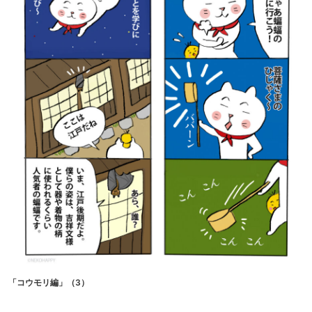
「コウモリ編」（3）