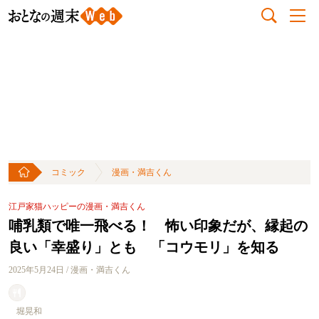
コミック
漫画・満吉くん
江戸家猫ハッピーの漫画・満吉くん
哺乳類で唯一飛べる！ 怖い印象だが、縁起の
良い「幸盛り」とも 「コウモリ」を知る
2025年5月24日 / 漫画・満吉くん
堀晃和