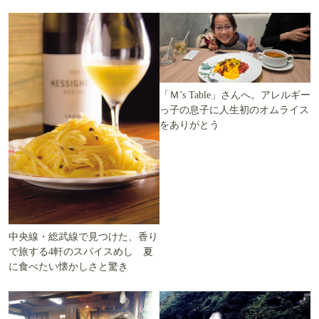
える
「Ｍ’s Table」さんへ。アレルギー
っ子の息子に人生初のオムライス
をありがとう
中央線・総武線で見つけた、香り
で旅する4軒のスパイスめし 夏
に食べたい懐かしさと驚き