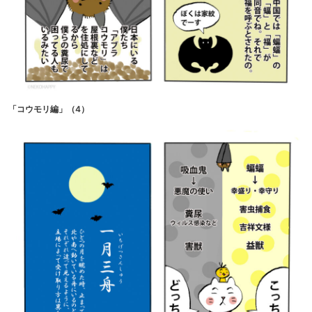
「コウモリ編」（4）