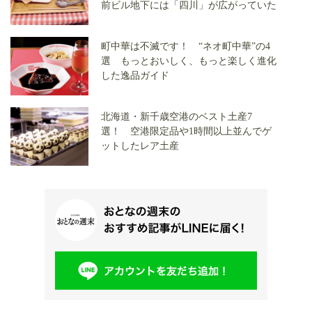
前ビル地下には「四川」が広がっていた
町中華は不滅です！ “ネオ町中華”の4
選 もっとおいしく、もっと楽しく進化
した逸品ガイド
北海道・新千歳空港のベスト土産7
選！ 空港限定品や1時間以上並んでゲ
ットしたレア土産