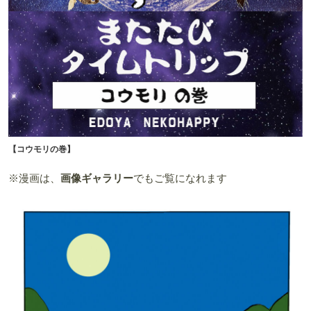
【コウモリの巻】
※漫画は、
画像ギャラリー
でもご覧になれます