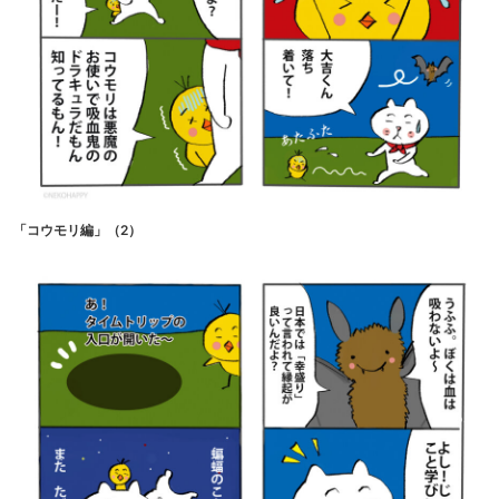
「コウモリ編」（2）