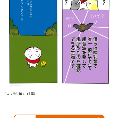
「コウモリ編」（5完）