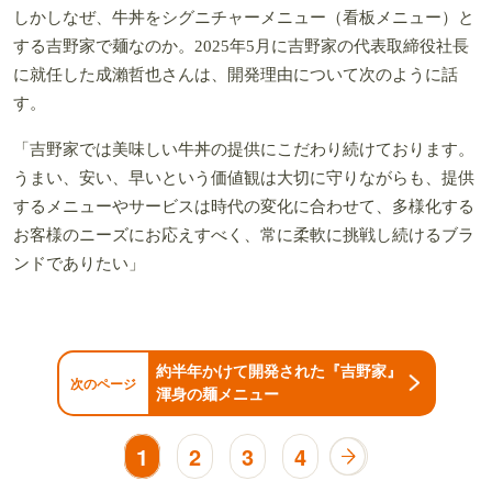
しかしなぜ、牛丼をシグニチャーメニュー（看板メニュー）と
する吉野家で麺なのか。2025年5月に吉野家の代表取締役社長
に就任した成瀨哲也さんは、開発理由について次のように話
す。
「吉野家では美味しい牛丼の提供にこだわり続けております。
うまい、安い、早いという価値観は大切に守りながらも、提供
するメニューやサービスは時代の変化に合わせて、多様化する
お客様のニーズにお応えすべく、常に柔軟に挑戦し続けるブラ
ンドでありたい」
約半年かけて開発された『吉野家』
次のページ
渾身の麺メニュー
1
2
3
4