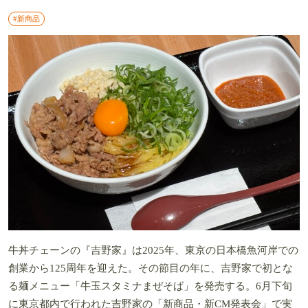
#新商品
牛丼チェーンの『吉野家』は2025年、東京の日本橋魚河岸での
創業から125周年を迎えた。その節目の年に、吉野家で初とな
る麺メニュー「牛玉スタミナまぜそば」を発売する。6月下旬
に東京都内で行われた吉野家の「新商品・新CM発表会」で実