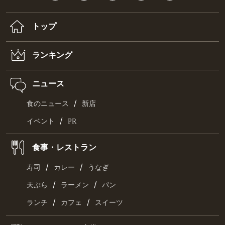
トップ
ランキング
ニュース
/
食のニュース
新店
/
イベント
PR
食事・レストラン
/
/
寿司
カレー
うなぎ
/
/
天ぷら
ラーメン
パン
/
/
ランチ
カフェ
スイーツ