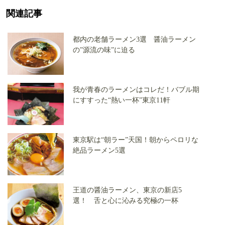
関連記事
都内の老舗ラーメン3選 醤油ラーメン
の”源流の味”に迫る
我が青春のラーメンはコレだ！バブル期
にすすった“熱い一杯”東京11軒
東京駅は“朝ラー”天国！朝からペロリな
絶品ラーメン5選
王道の醤油ラーメン、東京の新店5
選！ 舌と心に沁みる究極の一杯