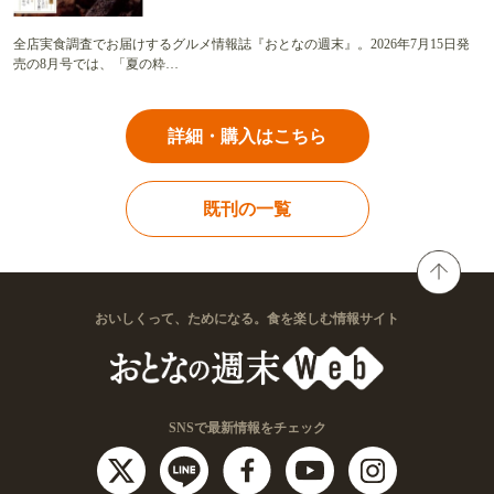
全店実食調査でお届けするグルメ情報誌『おとなの週末』。2026年7月15日発
売の8月号では、「夏の粋…
詳細・購入はこちら
既刊の一覧
おいしくって、ためになる。食を楽しむ情報サイト
SNSで最新情報をチェック