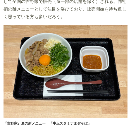
して全国の吉野家で販売（※一部の店舗を除く）される。同社
初の麺メニューとして注目を浴びており、販売開始を待ち遠し
く思っている方も多いだろう。
『吉野家』夏の新メニュー 「牛玉スタミナまぜそば」