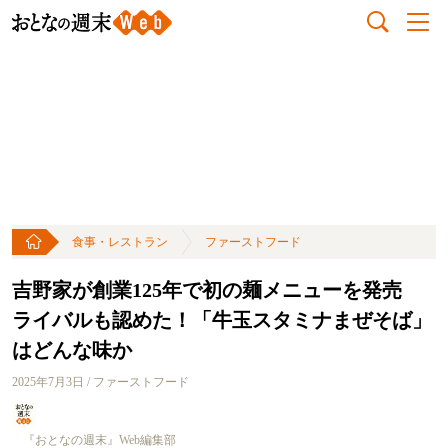
食事・レストラン
ファーストフード
吉野家が創業125年で初の麺メニューを発売
ライバルも認めた！「牛玉スタミナまぜそば」
はどんな味か
2025年7月3日 / ファーストフード
『おとなの週末』Web編集部