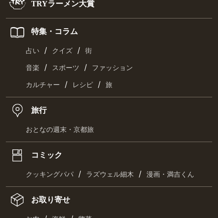
TRYラーメン大賞
特集・コラム
/
/
占い
クイズ
街
/
/
音楽
スポーツ
ファッション
/
/
カルチャー
レシピ
旅
旅行
おとなの週末・京都旅
コミック
/
/
クッキングパパ
ラズウェル細木
漫画・満吉くん
お取り寄せ