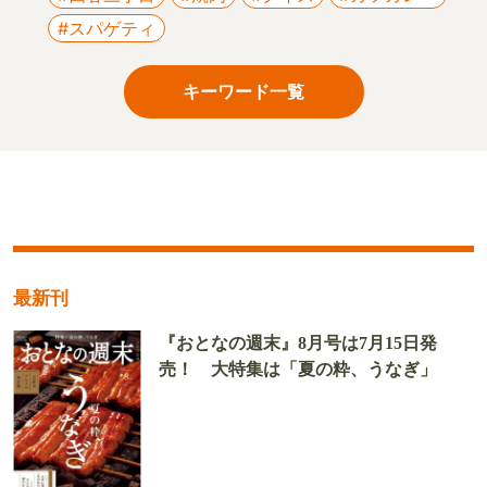
#スパゲティ
キーワード一覧
最新刊
『おとなの週末』8月号は7月15日発
売！ 大特集は「夏の粋、うなぎ」