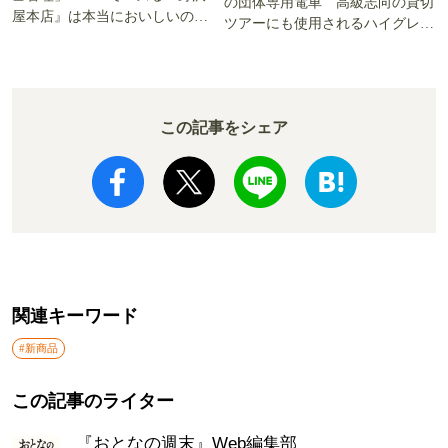
の団体専用電車 高級志向の貸切
屋本店』は本当においしいの
ツアーにも使用されるハイグレー
か!? いざ実食調査
ド電車とは
この記事をシェア
関連キーワード
#新商品
この記事のライター
『おとなの週末』Web編集部