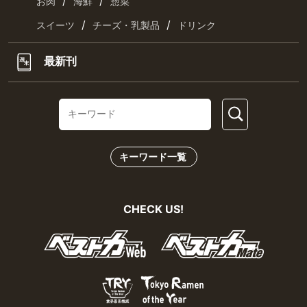
/
/
お肉
海鮮
惣菜
/
/
スイーツ
チーズ・乳製品
ドリンク
最新刊
キーワード一覧
CHECK US!