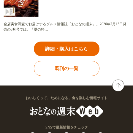
全店実食調査でお届けするグルメ情報誌『おとなの週末』。2026年7月15日発
売の8月号では、「夏の粋…
詳細・購入はこちら
既刊の一覧
おいしくって、ためになる。食を楽しむ情報サイト
SNSで最新情報をチェック