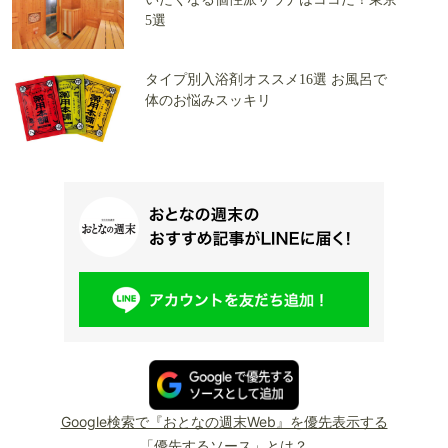
5選
タイプ別入浴剤オススメ16選 お風呂で
体のお悩みスッキリ
Google検索で『おとなの週末Web』を優先表示する
「優先するソース」とは？