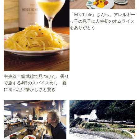
「Ｍ’s Table」さんへ。アレルギー
っ子の息子に人生初のオムライス
をありがとう
中央線・総武線で見つけた、香り
で旅する4軒のスパイスめし 夏
に食べたい懐かしさと驚き