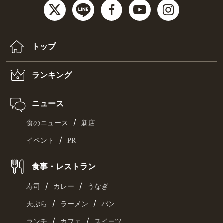
トップ
ランキング
ニュース
/
食のニュース
新店
/
イベント
PR
食事・レストラン
/
/
寿司
カレー
うなぎ
/
/
天ぷら
ラーメン
パン
/
/
ランチ
カフェ
スイーツ