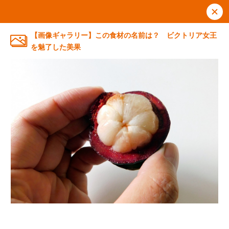
【画像ギャラリー】この食材の名前は？ ビクトリア女王
を魅了した美果