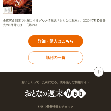
全店実食調査でお届けするグルメ情報誌『おとなの週末』。2026年7月15日発
売の8月号では、「夏の粋…
詳細・購入はこちら
既刊の一覧
おいしくって、ためになる。食を楽しむ情報サイト
SNSで最新情報をチェック