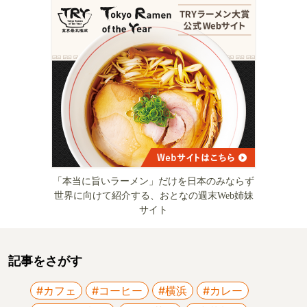
「本当に旨いラーメン」だけを日本のみならず
世界に向けて紹介する、おとなの週末Web姉妹
サイト
記事をさがす
#カフェ
#コーヒー
#横浜
#カレー