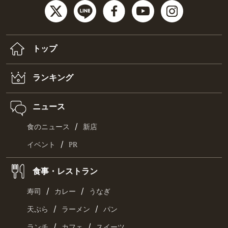
トップ
ランキング
ニュース
/
食のニュース
新店
/
イベント
PR
食事・レストラン
/
/
寿司
カレー
うなぎ
/
/
天ぷら
ラーメン
パン
/
/
ランチ
カフェ
スイーツ