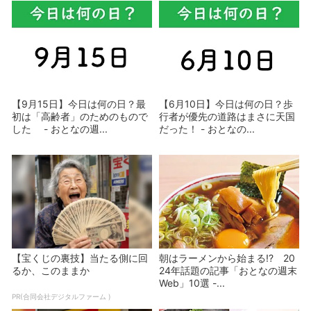
【9月15日】今日は何の日？最
【6月10日】今日は何の日？歩
初は「高齢者」のためのもので
行者が優先の道路はまさに天国
した - おとなの週...
だった！ - おとなの...
【宝くじの裏技】当たる側に回
朝はラーメンから始まる!? 20
るか、このままか
24年話題の記事「おとなの週末
Web」10選 -...
PR(合同会社デジタルファーム )