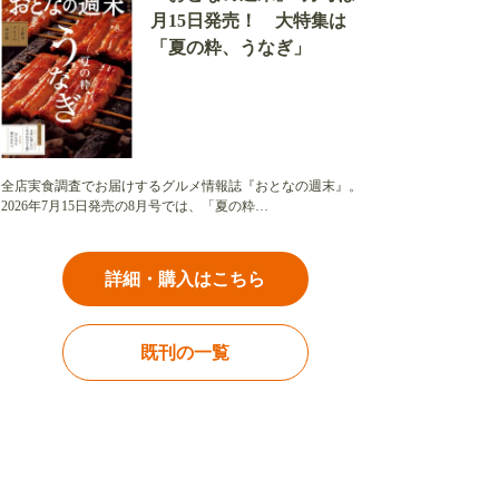
月15日発売！ 大特集は
「夏の粋、うなぎ」
全店実食調査でお届けするグルメ情報誌『おとなの週末』。
2026年7月15日発売の8月号では、「夏の粋…
詳細・購入はこちら
既刊の一覧