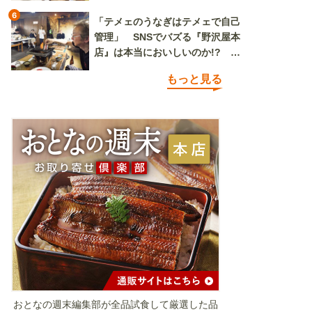
6
「テメェのうなぎはテメェで自己
管理」 SNSでバズる『野沢屋本
店』は本当においしいのか!? い
ざ実食調査
もっと見る
おとなの週末編集部が全品試食して厳選した品