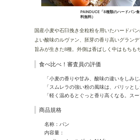
PAINDUCE「8種類のハードパン
料無料）
国産小麦や石臼挽き全粒粉を用いたハードパン
よい酸味のルヴァン、胚芽の香り高いグランデ
旨みが生きた8種。外側は香ばしく中はもちも
食べ比べ！審査員の評価
「小麦の香りや甘み、酸味の違いをしみじ
「スムレラの強い粉の風味は、パリッとし
「軽く温めるとぐっと香り高くなる。スー
商品規格
名称：パン
内容量：