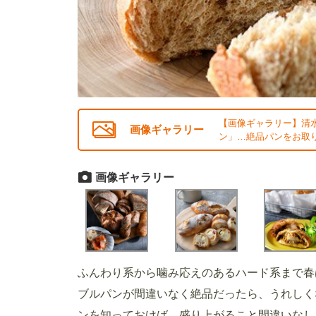
【画像ギャラリー】清
画像ギャラリー
ン」…絶品パンをお取り
画像ギャラリー
ふんわり系から噛み応えのあるハード系まで春
ブルパンが間違いなく絶品だったら、うれしく
ンを知っておけば、盛り上がること間違いなし