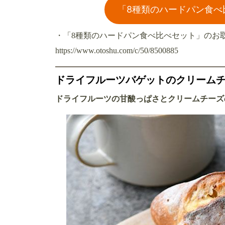
「8種類のハードパン食べ
・「8種類のハードパン食べ比べセット」のお
https://www.otoshu.com/c/50/8500885
ドライフルーツバゲットのクリーム
ドライフルーツの甘酸っぱさとクリームチーズ