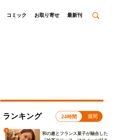
コミック
お取り寄せ
最新刊
ランキング
週間
24時間
1
和の趣とフランス菓子が融合した