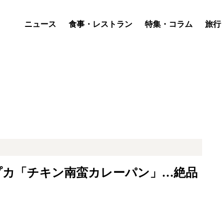
ニュース
食事・レストラン
特集・コラム
旅行
プカ「チキン南蛮カレーパン」…絶品