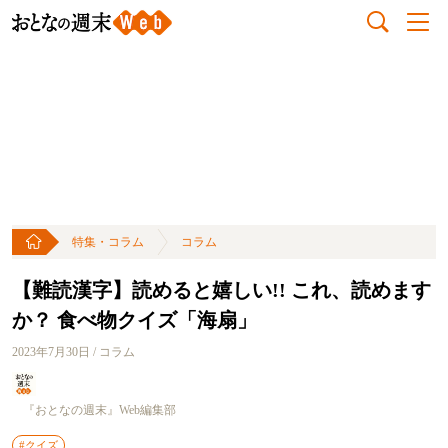
特集・コラム
コラム
【難読漢字】読めると嬉しい!! これ、読めます
か？ 食べ物クイズ「海扇」
2023年7月30日 / コラム
『おとなの週末』Web編集部
#クイズ