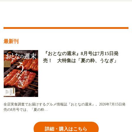
最新刊
『おとなの週末』8月号は7月15日発
売！ 大特集は「夏の粋、うなぎ」
全店実食調査でお届けするグルメ情報誌『おとなの週末』。2026年7月15日発
売の8月号では、「夏の粋…
詳細・購入はこちら