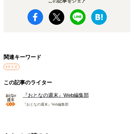
この記事をシェア
関連キーワード
#クイズ
この記事のライター
『おとなの週末』Web編集部
『おとなの週末』Web編集部