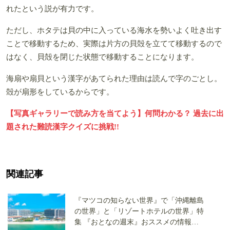
れたという説が有力です。
ただし、ホタテは貝の中に入っている海水を勢いよく吐き出す
ことで移動するため、実際は片方の貝殻を立てて移動するので
はなく、貝殻を閉じた状態で移動することになります。
海扇や扇貝という漢字があてられた理由は読んで字のごとし。
殻が扇形をしているからです。
【写真ギャラリーで読み方を当てよう】何問わかる？ 過去に出
題された難読漢字クイズに挑戦!!
関連記事
『マツコの知らない世界』で「沖縄離島
の世界」と「リゾートホテルの世界」特
集 『おとなの週末』おススメの情報を