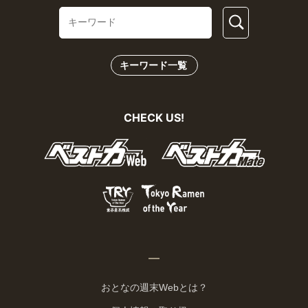
キーワード一覧
CHECK US!
おとなの週末Webとは？