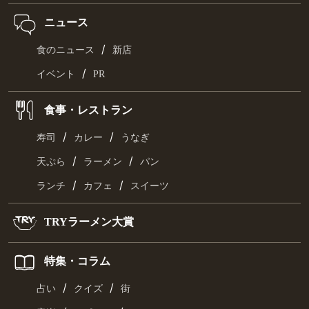
ニュース
/
食のニュース
新店
/
イベント
PR
食事・レストラン
/
/
寿司
カレー
うなぎ
/
/
天ぷら
ラーメン
パン
/
/
ランチ
カフェ
スイーツ
TRYラーメン大賞
特集・コラム
/
/
占い
クイズ
街