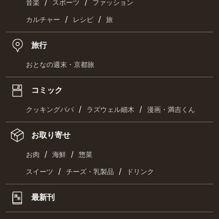
/
/
音楽
スポーツ
ファッション
/
/
カルチャー
レシピ
旅
旅行
おとなの週末・京都旅
コミック
/
/
クッキングパパ
ラズウェル細木
漫画・満吉くん
お取り寄せ
/
/
お肉
海鮮
惣菜
/
/
スイーツ
チーズ・乳製品
ドリンク
最新刊