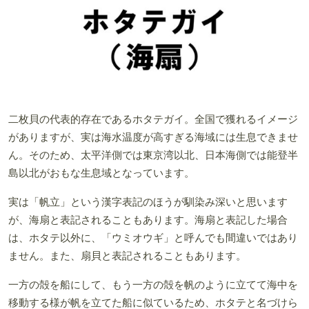
二枚貝の代表的存在であるホタテガイ。全国で獲れるイメージ
がありますが、実は海水温度が高すぎる海域には生息できませ
ん。そのため、太平洋側では東京湾以北、日本海側では能登半
島以北がおもな生息域となっています。
実は「帆立」という漢字表記のほうが馴染み深いと思います
が、海扇と表記されることもあります。海扇と表記した場合
は、ホタテ以外に、「ウミオウギ」と呼んでも間違いではあり
ません。また、扇貝と表記されることもあります。
一方の殻を船にして、もう一方の殻を帆のように立てて海中を
移動する様が帆を立てた船に似ているため、ホタテと名づけら