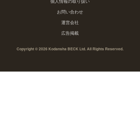
個人情報の取り扱い
お問い合わせ
運営会社
広告掲載
Copyright © 2026 Kodansha BECK Ltd. All Rights Reserved.