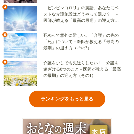
4
「ピンピンコロリ」の裏話。あなたにベ
ストな介護施設はどうやって選ぶ？ －
医師が教える「最高の最期」の迎え方
（その2）
5
死ぬって意外に難しい。「介護」の先の
「死」について－医師が教える「最高の
最期」の迎え方（その3）
6
介護を少しでも先送りしたい！ 介護を
遠ざける8つのこと－医師が教える「最高
の最期」の迎え方（その1）
ランキングをもっと見る