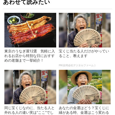
あわせて読みたい
東京のうなぎ屋12選 気軽に入
宝くじ当たる人だけがやってい
れるお店から特別な日におすす
ること、教えます
めの老舗まで一挙紹介！
PR(合同会社デジタルファーム )
同じ宝くじなのに、当たる人と
あなたの金運はどう？宝くじに
外れる人の違い実は“ここ”でし
縁がある時、金運はこう変わる