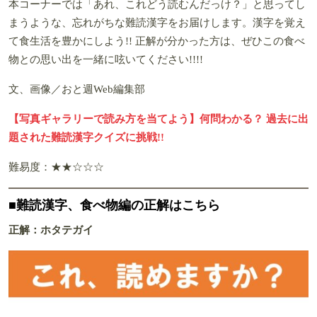
本コーナーでは「あれ、これどう読むんだっけ？」と思ってし
まうような、忘れがちな難読漢字をお届けします。漢字を覚え
て食生活を豊かにしよう!! 正解が分かった方は、ぜひこの食べ
物との思い出を一緒に呟いてください!!!!
文、画像／おと週Web編集部
【写真ギャラリーで読み方を当てよう】何問わかる？ 過去に出
題された難読漢字クイズに挑戦!!
難易度：★★☆☆☆
■難読漢字、食べ物編の正解はこちら
正解：ホタテガイ