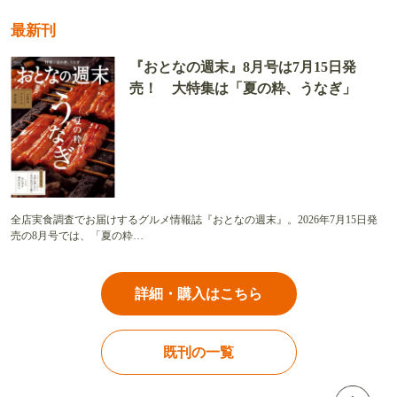
最新刊
『おとなの週末』8月号は7月15日発
売！ 大特集は「夏の粋、うなぎ」
全店実食調査でお届けするグルメ情報誌『おとなの週末』。2026年7月15日発
売の8月号では、「夏の粋…
詳細・購入はこちら
既刊の一覧