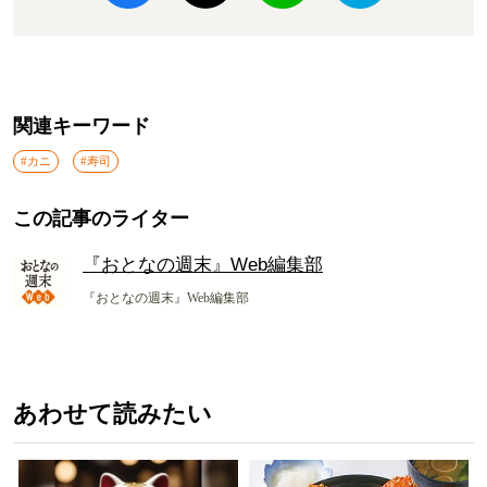
関連キーワード
#カニ
#寿司
この記事のライター
『おとなの週末』Web編集部
『おとなの週末』Web編集部
あわせて読みたい