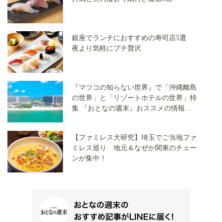
銀座でランチにおすすめの寿司店5選
夜より気軽にプチ贅沢
『マツコの知らない世界』で「沖縄離島
の世界」と「リゾートホテルの世界」特
集 『おとなの週末』おススメの情報を
ご紹介！
【ファミレス大研究】埼玉でご当地ファ
ミレス巡り 地元＆なぜか関東のチェー
ンが集中！