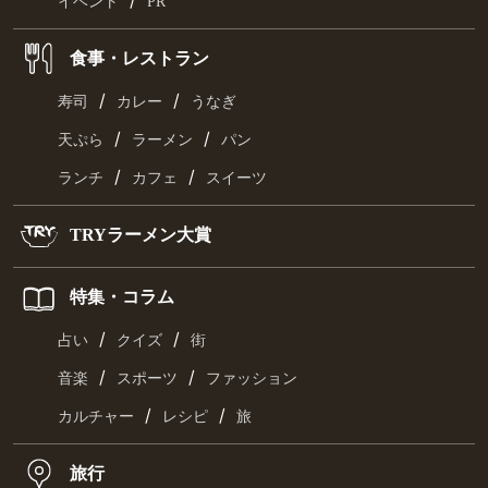
イベント
PR
食事・レストラン
/
/
寿司
カレー
うなぎ
/
/
天ぷら
ラーメン
パン
/
/
ランチ
カフェ
スイーツ
TRYラーメン大賞
特集・コラム
/
/
占い
クイズ
街
/
/
音楽
スポーツ
ファッション
/
/
カルチャー
レシピ
旅
旅行