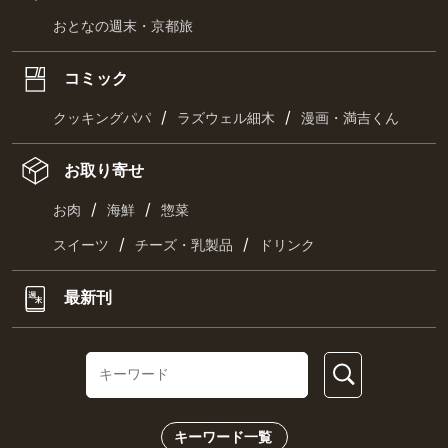
おとなの週末・京都旅
コミック
/
/
クッキングパパ
ラズウェル細木
漫画・満吉くん
お取り寄せ
/
/
お肉
海鮮
惣菜
/
/
スイーツ
チーズ・乳製品
ドリンク
最新刊
キーワード一覧