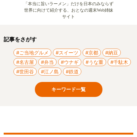
「本当に旨いラーメン」だけを日本のみならず
世界に向けて紹介する、おとなの週末Web姉妹
サイト
記事をさがす
#ご当地グルメ
#スイーツ
#京都
#納豆
#名古屋
#弁当
#ウナギ
#うな重
#千駄木
#世田谷
#江ノ島
#鉄道
キーワード一覧