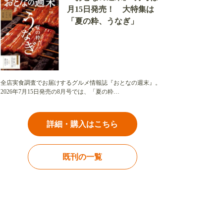
月15日発売！ 大特集は
「夏の粋、うなぎ」
全店実食調査でお届けするグルメ情報誌『おとなの週末』。
2026年7月15日発売の8月号では、「夏の粋…
詳細・購入はこちら
既刊の一覧