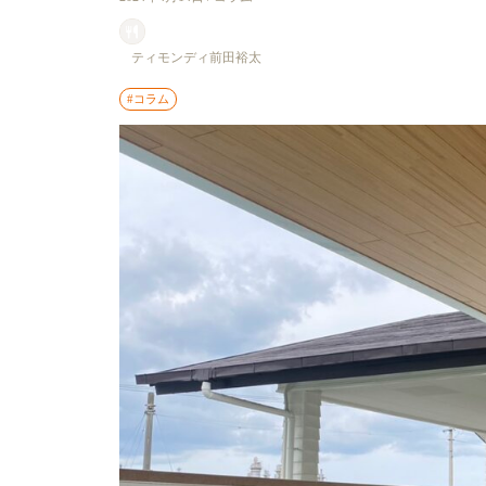
ティモンディ前田裕太
#コラム