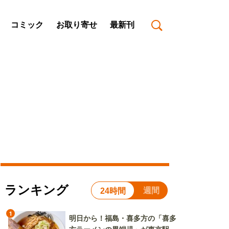
コミック
お取り寄せ
最新刊
ランキング
週間
24時間
1
明日から！福島・喜多方の「喜多