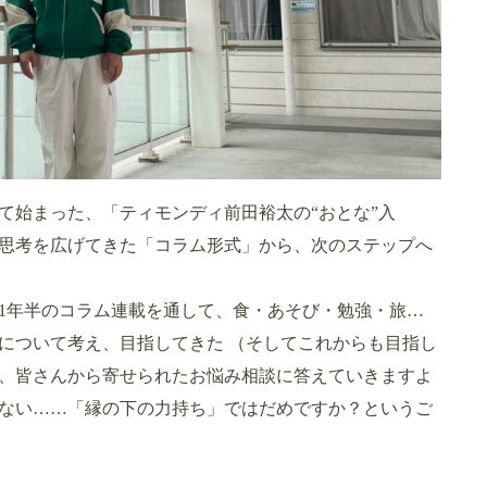
て始まった、「ティモンディ前田裕太の“おとな”入
思考を広げてきた「コラム形式」から、次のステップへ
1年半のコラム連載を通して、食・あそび・勉強・旅…
について考え、目指してきた （そしてこれからも目指し
、皆さんから寄せられたお悩み相談に答えていきますよ
がない……「縁の下の力持ち」ではだめですか？というご