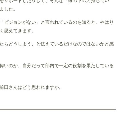
をサポートしたりして、そんな「縁の下の力持ちでい
ました。
「ビジョンがない」と言われているのを知ると、やはり
く思えてきます。
たらどうしよう、と怯えているだけなのではないかと感
偉いのか、自分だって部内で一定の役割を果たしている
前田さんはどう思われますか。