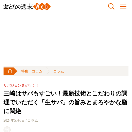
特集・コラム
コラム
サバジェンヌが行く！
三崎はサバもすごい！最新技術とこだわりの調
理でいただく「生サバ」の旨みとまろやかな脂
に悶絶
2024年5月6日 / コラム