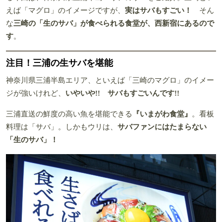
えば「マグロ」のイメージですが、
実はサバもすごい！
そん
な
三崎の「生のサバ」が食べられる食堂が、西新宿にあるので
す
。
注目！三浦の生サバを堪能
神奈川県三浦半島エリア、といえば「三崎のマグロ」のイメー
ジが強いけれど、
いやいや!! サバもすごいんです!!
三浦直送の鮮度の高い魚を堪能できる
『いまがわ食堂』
。看板
料理は「サバ」。しかもウリは、
サバファンにはたまらない
「生のサバ」！