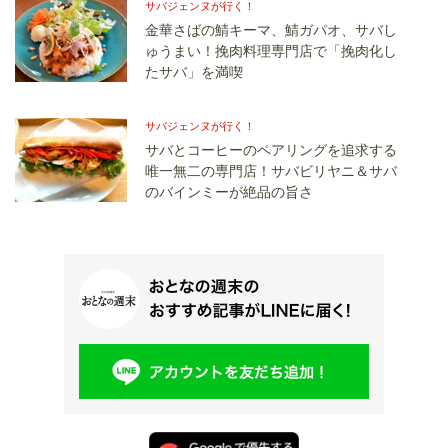
サバジェンヌが行く！
金華さばの鯖キーマ、鯖ガパオ、サバし
ゅうまい！挽肉料理専門店で「挽肉化し
たサバ」を満喫
サバジェンヌが行く！
サバとコーヒーのペアリングを追求する
唯一無二の専門店！サバビリヤニ＆サバ
のバインミーが絶品の旨さ