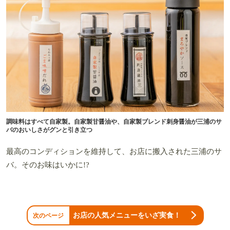
調味料はすべて自家製。自家製甘醤油や、自家製ブレンド刺身醤油が三浦のサ
バのおいしさがグンと引き立つ
最高のコンディションを維持して、お店に搬入された三浦のサ
バ。そのお味はいかに!?
お店の人気メニューをいざ実食！
次のページ