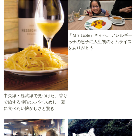
「Ｍ’s Table」さんへ。アレルギー
っ子の息子に人生初のオムライス
をありがとう
中央線・総武線で見つけた、香り
で旅する4軒のスパイスめし 夏
に食べたい懐かしさと驚き