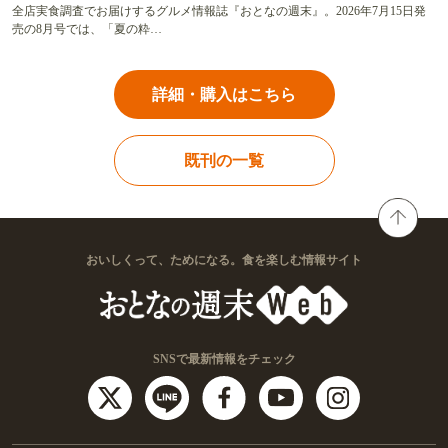
全店実食調査でお届けするグルメ情報誌『おとなの週末』。2026年7月15日発
売の8月号では、「夏の粋…
詳細・購入はこちら
既刊の一覧
おいしくって、ためになる。食を楽しむ情報サイト
SNSで最新情報をチェック