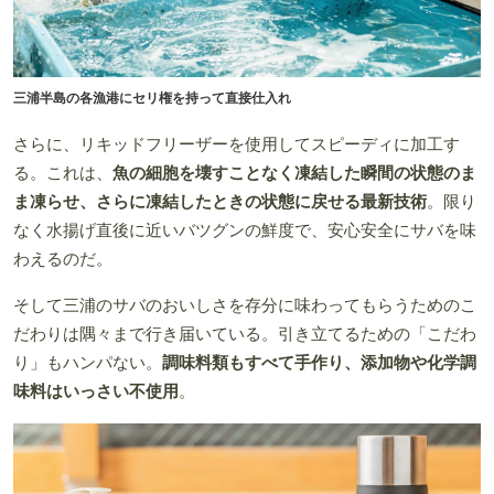
三浦半島の各漁港にセリ権を持って直接仕入れ
さらに、リキッドフリーザーを使用してスピーディに加工す
る。これは、
魚の細胞を壊すことなく凍結した瞬間の状態のま
ま凍らせ、さらに凍結したときの状態に戻せる最新技術
。限り
なく水揚げ直後に近いバツグンの鮮度で、安心安全にサバを味
わえるのだ。
そして三浦のサバのおいしさを存分に味わってもらうためのこ
だわりは隅々まで行き届いている。引き立てるための「こだわ
り」もハンパない。
調味料類もすべて手作り、添加物や化学調
味料はいっさい不使用
。