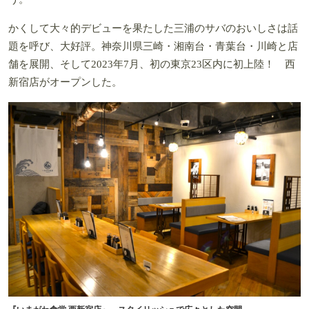
かくして大々的デビューを果たした三浦のサバのおいしさは話
題を呼び、大好評。神奈川県三崎・湘南台・青葉台・川崎と店
舗を展開、そして2023年7月、初の東京23区内に初上陸！ 西
新宿店がオープンした。