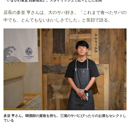
『いまがわ食堂 西新宿店』。スタイリッシュで広々とした空間
店長の多並 亨さんは、大のサバ好き。「これまで食べたサバの
中でも、とんでもないおいしさでした」と笑顔で語る。
多並 亨さん。唎酒師の資格を持ち、三浦のサバにぴったりのお酒もセレクトし
ている