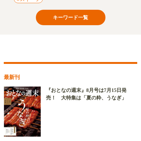
キーワード一覧
最新刊
『おとなの週末』8月号は7月15日発
売！ 大特集は「夏の粋、うなぎ」