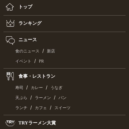
トップ
ランキング
ニュース
/
食のニュース
新店
/
イベント
PR
食事・レストラン
/
/
寿司
カレー
うなぎ
/
/
天ぷら
ラーメン
パン
/
/
ランチ
カフェ
スイーツ
TRYラーメン大賞