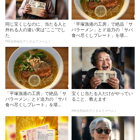
同じ宝くじなのに、当たる人と
「平塚漁港の工房」で絶品「サ
外れる人の違い実は“ここ”でし
バラーメン」とド迫力の「サバ
た
食べ尽くしプレート」を堪...
PR(合同会社デジタルファーム )
「平塚漁港の工房」で絶品「サ
宝くじ当たる人だけがやってい
バラーメン」とド迫力の「サバ
ること、教えます
食べ尽くしプレート」を堪...
PR(合同会社デジタルファーム )