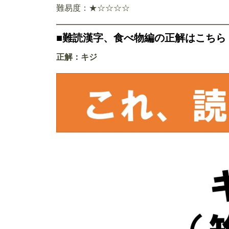
難易度：★☆☆☆☆
■難読漢字、食べ物編の正解はこちら
正解：キジ