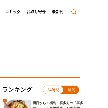
コミック
お取り寄せ
最新刊
ランキング
週間
24時間
1
明日から！福島・喜多方の「喜多