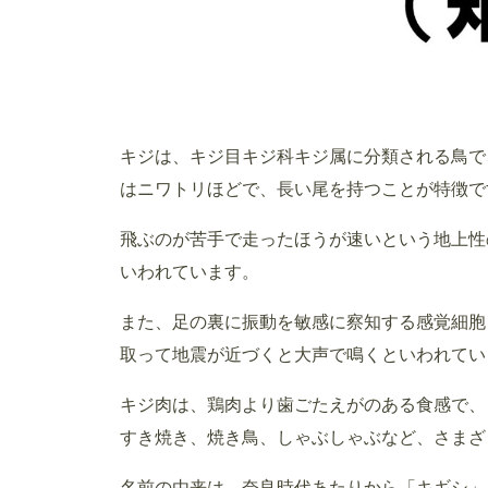
キジは、キジ目キジ科キジ属に分類される鳥で
はニワトリほどで、長い尾を持つことが特徴で
飛ぶのが苦手で走ったほうが速いという地上性
いわれています。
また、足の裏に振動を敏感に察知する感覚細胞
取って地震が近づくと大声で鳴くといわれてい
キジ肉は、鶏肉より歯ごたえがのある食感で、
すき焼き、焼き鳥、しゃぶしゃぶなど、さまざ
名前の由来は、奈良時代あたりから「キギシ」