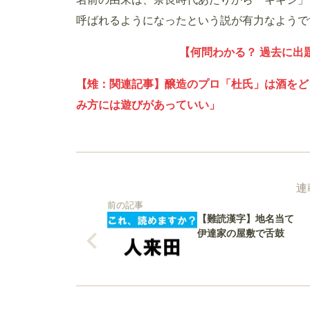
呼ばれるようになったという説が有力なようで
【何問わかる？ 過去に出
【雉：関連記事】醸造のプロ「杜氏」は酒をど
み方には遊びがあっていい」
連
前の記事
【難読漢字】地名当て
伊達家の屋敷で舌鼓