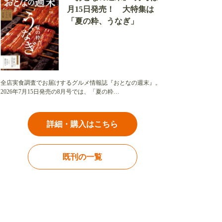
月15日発売！ 大特集は
「夏の粋、うなぎ」
全店実食調査でお届けするグルメ情報誌『おとなの週末』。
2026年7月15日発売の8月号では、「夏の粋…
詳細・購入はこちら
既刊の一覧