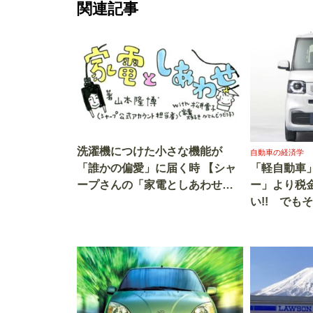
関連記事
洗濯機につけた小さな機能が
自動車の経済学
「誰かの偏愛」に届く時 【シャ
「軽自動車
ープさんの「家電としあわせ」
ー」より税金
第2回】
い!! でも
トク」なポ