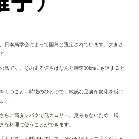
、日本鳥学会によって国鳥と選定されています。大きさ
す。
の鳥です。その走る速さはなんと時速30kmにも達すると
をもつことも特徴のひとつで、敏感な足裏が変化を感じ
ます。
さらに高タンパクで低カロリー。臭みもないため、鍋、
まな料理に使うことができます。
「キギス」と呼ばれていて、それが縮まって「キジ」と