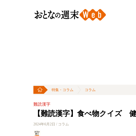
特集・コラム
コラム
難読漢字
【難読漢字】食べ物クイズ 
2024年6月2日 / コラム