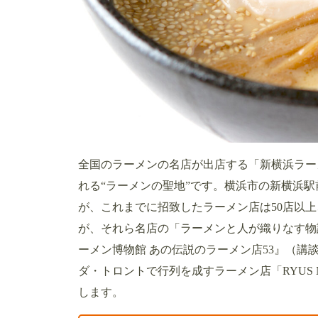
全国のラーメンの名店が出店する「新横浜ラー
れる“ラーメンの聖地”です。横浜市の新横浜駅前
が、これまでに招致したラーメン店は50店以上
が、それら名店の「ラーメンと人が織りなす物
ーメン博物館 あの伝説のラーメン店53』（
ダ・トロントで行列を成すラーメン店「RYUS 
します。