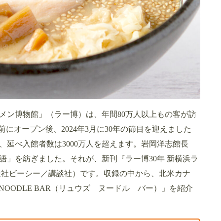
メン博物館」（ラー博）は、年間80万人以上もの客が訪
にオープン後、2024年3月に30年の節目を迎えました
、延べ入館者数は3000万人を超えます。岩岡洋志館長
語」を紡ぎました。それが、新刊『ラー博30年 新横浜ラ
講談社ビーシー／講談社）です。収録の中から、北米カナ
NOODLE BAR（リュウズ ヌードル バー）」を紹介