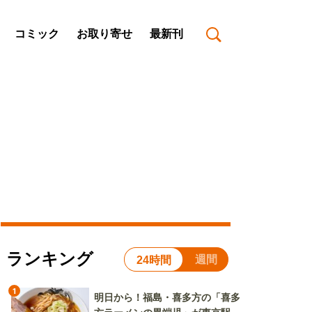
コミック
お取り寄せ
最新刊
ランキング
週間
24時間
1
明日から！福島・喜多方の「喜多