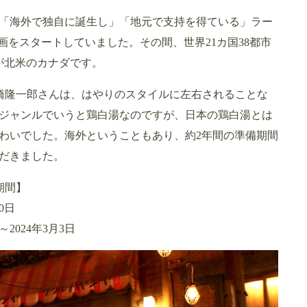
」「海外で独自に誕生し」「地元で支持を得ている」ラー
画をスタートしていました。その間、世界21カ国38都市
が北米のカナダです。
主の高橋隆一郎さんは、はやりのスタイルに左右されることな
ジャンルでいうと鶏白湯なのですが、日本の鶏白湯とは
わいでした。海外ということもあり、約2年間の準備期間
ただきました。
期間】
0日
2024年3月3日