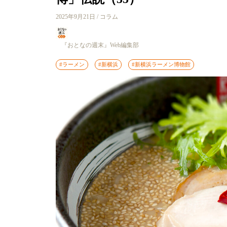
2025年9月21日 / コラム
『おとなの週末』Web編集部
#ラーメン
#新横浜
#新横浜ラーメン博物館