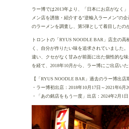
ラー博では2013年より、「日本にお店がなく
メン店を誘致・紹介する“逆輸入ラーメン”の企
のラーメンを調査し、第5弾として着目したの
トロントの「RYUS NOODLE BAR」店
く、自分が作りたい味を追求されていました。
違い、クセがなく甘みが前面に出た個性的な味
を経て、2018年10月から、ラー博にご出店い
【「RYUS NOODLE BAR」過去のラー博出店
・ラー博初出店：2018年10月17日～2021年6月2
・「あの銘店をもう一度」出店：2024年2月1日～