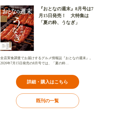
『おとなの週末』8月号は7
月15日発売！ 大特集は
「夏の粋、うなぎ」
全店実食調査でお届けするグルメ情報誌『おとなの週末』。
2026年7月15日発売の8月号では、「夏の粋…
詳細・購入はこちら
既刊の一覧