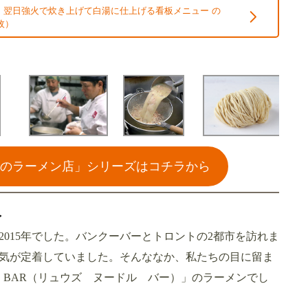
、翌日強火で炊き上げて白湯に仕上げる看板メニュー の
枚）
説のラーメン店」シリーズはコチラから
入
015年でした。バンクーバーとトロントの2都市を訪れま
気が定着していました。そんななか、私たちの目に留ま
LE BAR（リュウズ ヌードル バー）」のラーメンでし