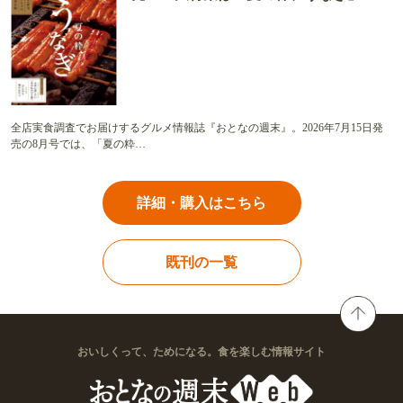
全店実食調査でお届けするグルメ情報誌『おとなの週末』。2026年7月15日発
売の8月号では、「夏の粋…
詳細・購入はこちら
既刊の一覧
おいしくって、ためになる。食を楽しむ情報サイト