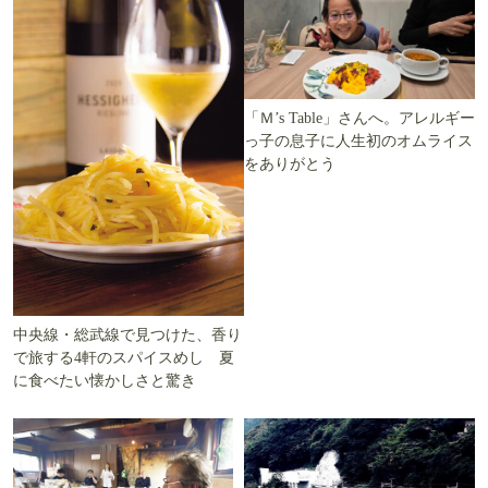
「Ｍ’s Table」さんへ。アレルギー
っ子の息子に人生初のオムライス
をありがとう
中央線・総武線で見つけた、香り
で旅する4軒のスパイスめし 夏
に食べたい懐かしさと驚き