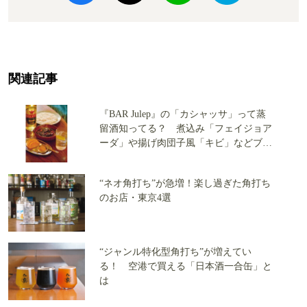
関連記事
『BAR Julep』の「カシャッサ」って蒸
留酒知ってる？ 煮込み「フェイジョア
ーダ」や揚げ肉団子風「キビ」などブラ
ジルフードが抜群
“ネオ角打ち”が急増！楽し過ぎた角打ち
のお店・東京4選
“ジャンル特化型角打ち”が増えてい
る！ 空港で買える「日本酒一合缶」と
は