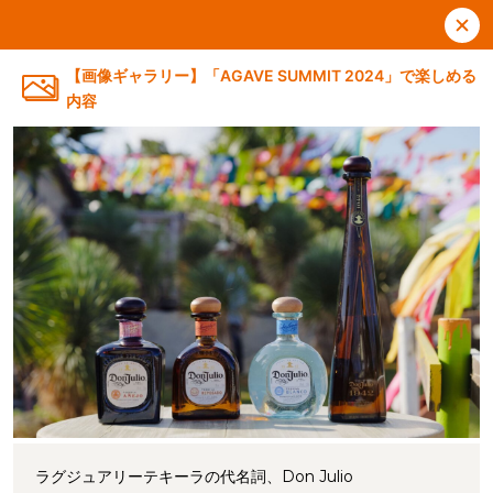
【画像ギャラリー】「AGAVE SUMMIT 2024」で楽しめる
内容
ラグジュアリーテキーラの代名詞、Don Julio