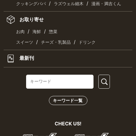
/
/
クッキングパパ
ラズウェル細木
漫画・満吉くん
お取り寄せ
/
/
お肉
海鮮
惣菜
/
/
スイーツ
チーズ・乳製品
ドリンク
最新刊
キーワード一覧
CHECK US!