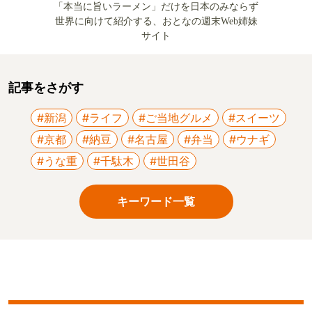
「本当に旨いラーメン」だけを日本のみならず
世界に向けて紹介する、おとなの週末Web姉妹
サイト
記事をさがす
#新潟
#ライフ
#ご当地グルメ
#スイーツ
#京都
#納豆
#名古屋
#弁当
#ウナギ
#うな重
#千駄木
#世田谷
キーワード一覧