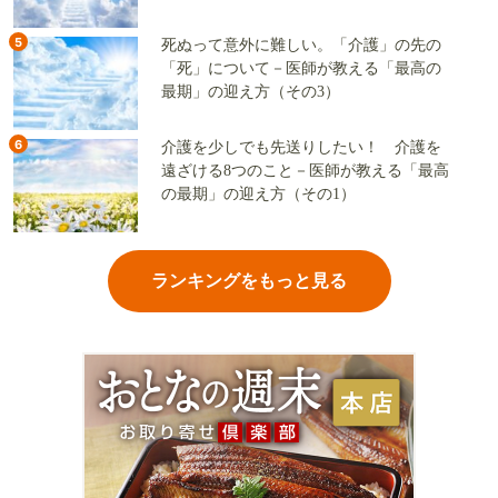
（その2）
5
死ぬって意外に難しい。「介護」の先の
「死」について－医師が教える「最高の
最期」の迎え方（その3）
6
介護を少しでも先送りしたい！ 介護を
遠ざける8つのこと－医師が教える「最高
の最期」の迎え方（その1）
ランキングをもっと見る