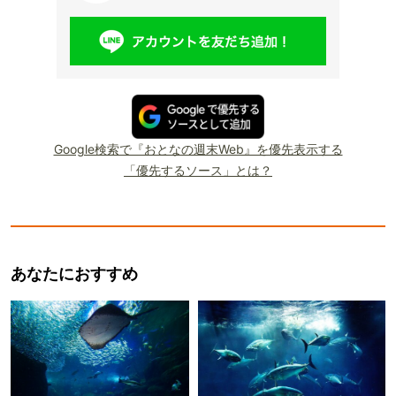
Google検索で『おとなの週末Web』を優先表示する
「優先するソース」とは？
あなたにおすすめ