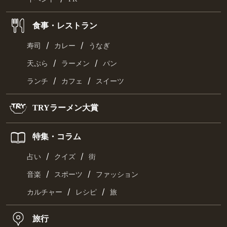
食事・レストラン
/
/
寿司
カレー
うなぎ
/
/
天ぷら
ラーメン
パン
/
/
ランチ
カフェ
スイーツ
TRYラーメン大賞
特集・コラム
/
/
占い
クイズ
街
/
/
音楽
スポーツ
ファッション
/
/
カルチャー
レシピ
旅
旅行