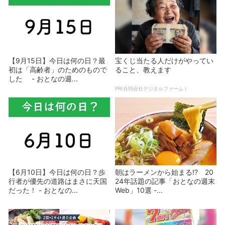
【9月15日】今日は何の日？最
宝くじ当たる人だけがやってい
初は「高齢者」のためのもので
ること、教えます
した - おとなの週...
PR(合同会社デジタルファーム )
【6月10日】今日は何の日？歩
朝はラーメンから始まる!? 20
行者が優先の道路はまさに天国
24年話題の記事「おとなの週末
だった！ - おとなの...
Web」10選 -...