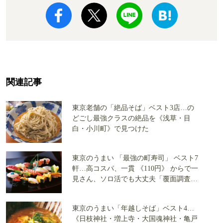
関連記事
東京老舗の「絶品そば」ベスト3店…の
どごし最強クラスの絶品を《浅草・目
白・小川町》で見つけた
東京のうまい 「最強の町寿司」 ベスト7
軒…高コスパ、一貫 《110円》 からで一
見さん、ソロ活でも大丈夫「覆面調査隊
が実食」
東京のうまい「年越しそば」ベスト4…
《日枝神社・増上寺・大国魂神社・亀戸