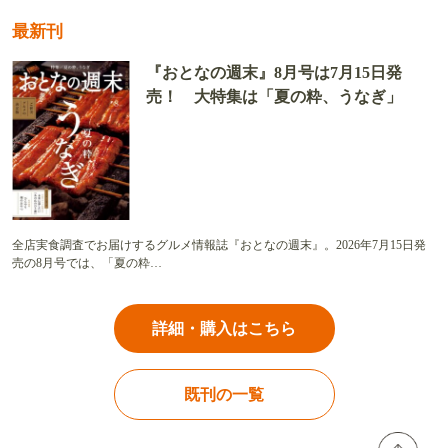
最新刊
『おとなの週末』8月号は7月15日発
売！ 大特集は「夏の粋、うなぎ」
全店実食調査でお届けするグルメ情報誌『おとなの週末』。2026年7月15日発
売の8月号では、「夏の粋…
詳細・購入はこちら
既刊の一覧