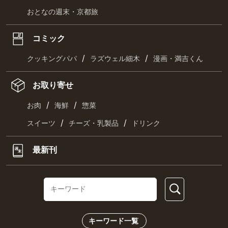
おとなの週末・京都旅
コミック
/
/
クッキングパパ
ラズウェル細木
漫画・満吉くん
お取り寄せ
/
/
お肉
海鮮
惣菜
/
/
スイーツ
チーズ・乳製品
ドリンク
最新刊
キーワード一覧