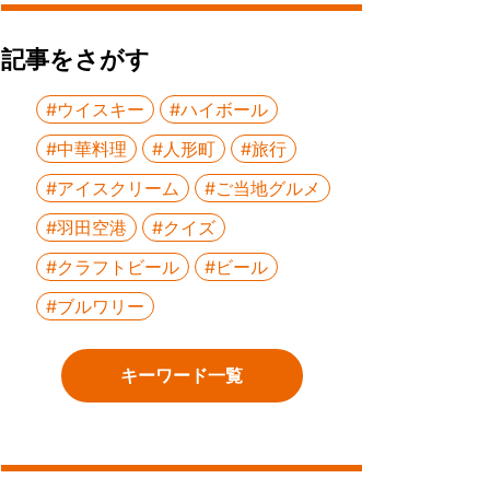
記事をさがす
#ウイスキー
#ハイボール
#中華料理
#人形町
#旅行
#アイスクリーム
#ご当地グルメ
#羽田空港
#クイズ
#クラフトビール
#ビール
#ブルワリー
キーワード一覧