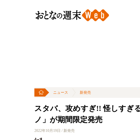
ニュース
新発売
スタバ、攻めすぎ!! 怪しすぎ
ノ」が期間限定発売
2022年10月19日 / 新発売