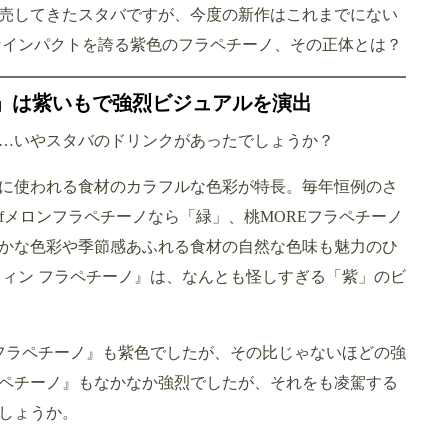
売してきたスタバですが、今度の新作はこれまでにない
なインパクトを誇る紫色のフラペチーノ、その正体とは？
ノ」は紫いもで強烈ビジュアルを演出
…いやスタバのドリンクがあったでしょうか？
に使われる食材のカラフルな色彩が特長。毎年恒例のさ
ofメロンフラペチーノなら「緑」、桃MOREフラペチーノ
かな色彩や季節感あふれる食材の自然な色味も魅力のひ
ウィン フラペチーノ』は、なんとも怪しすぎる「紫」のビ
ック フラペチーノ』も紫色でしたが、その比じゃないほどの強
ラペチーノ』もなかなか強烈でしたが、それをも凌駕する
しょうか。