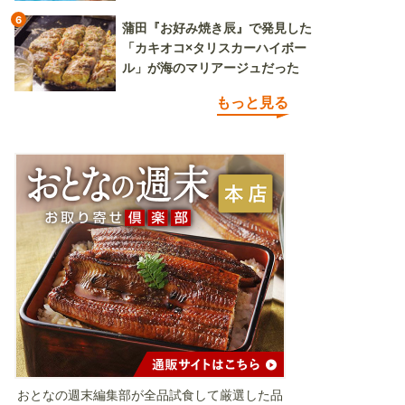
6
蒲田『お好み焼き辰』で発見した
「カキオコ×タリスカーハイボー
ル」が海のマリアージュだった
もっと見る
おとなの週末編集部が全品試食して厳選した品