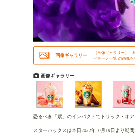
【画像ギャラリー】「
画像ギャラリー
ぺチーノ一覧 の画像を
画像ギャラリー
恐るべき「紫」のインパクトでトリック・オア・
スターバックスは本日2022年10月19日より