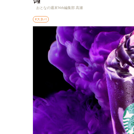
おとなの週末Web編集部 高瀬
#スタバ