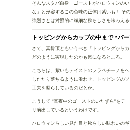
そんなスタバ自身「ゴーストがハロウィンのい
な」と形容するこの色味の正体は紫いも！ そ
強烈さとは対照的に繊細な秋らしさを味わえる
トッピングからカップの中まで “パー
さて、真骨頂ともいうべき「トッピングからカ
どのように実現したのかも気になるところ。
こちらは、紫いもテイストのフラペチーノをベ
したたり落ちるように沿わせ、トッピングのソ
工夫を凝らしているのだとか。
こうして “真夜中のゴーストのいたずら”を
リ演出しているというわけです。
ハロウィンらしい見た目と秋らしい味わいのギ