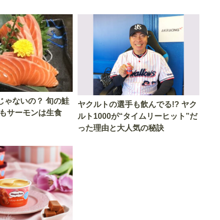
ゃないの？ 旬の鮭
ヤクルトの選手も飲んでる!? ヤク
でもサーモンは生食
ルト1000が“タイムリーヒット”だ
った理由と大人気の秘訣