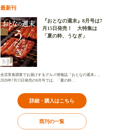
最新刊
『おとなの週末』8月号は7
月15日発売！ 大特集は
「夏の粋、うなぎ」
全店実食調査でお届けするグルメ情報誌『おとなの週末』。
2026年7月15日発売の8月号では、「夏の粋…
詳細・購入はこちら
既刊の一覧