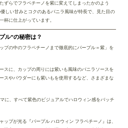
たずらでフラペチーノを紫に変えてしまったかのよう
の優しい甘みとコクのあるバニラ風味が特長で、見た目の
一杯に仕上がっています。
プル”の秘密は？
ップの中のフラペチーノまで徹底的にパープル＝紫」を
ースに、カップの周りには紫いも風味のバニラソースを
ースやパウダーにも紫いもを使用するなど、さまざまな
テーマに、すべて紫色のビジュアルでハロウィン感をバッチ
ャップが光る『パープル ハロウィン フラペチーノ』は、