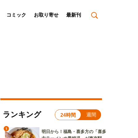
コミック
お取り寄せ
最新刊
ランキング
週間
24時間
1
明日から！福島・喜多方の「喜多