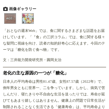
画像ギャラリー
「おとなの週末Web」では、食に関するさまざまな話題をお届
けしています。「『食』の三択コラム」では、食に関する様々
な疑問に視線を向け、読者の知的好奇心に応えます。今回のテ
ーマは「糖化を防ぐ食べ物」です。
文：三井能力開発研究所・圓岡太治
老化の主な原因の一つが「糖化」
日本人の平均寿命は男性81.47歳、女性87.57歳（2022年）で、
例年男女ともに世界一、二を争っています。しかし、病気で苦
しんだり、寝たきりや不自由な生活を送ったりでは、寿命が延
びてもあまり嬉しくはありません。健康上の問題で日常生活が
制限されることなく生活できる「健康寿命」は、平均寿命より