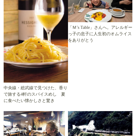
「Ｍ’s Table」さんへ。アレルギー
っ子の息子に人生初のオムライス
をありがとう
中央線・総武線で見つけた、香り
で旅する4軒のスパイスめし 夏
に食べたい懐かしさと驚き