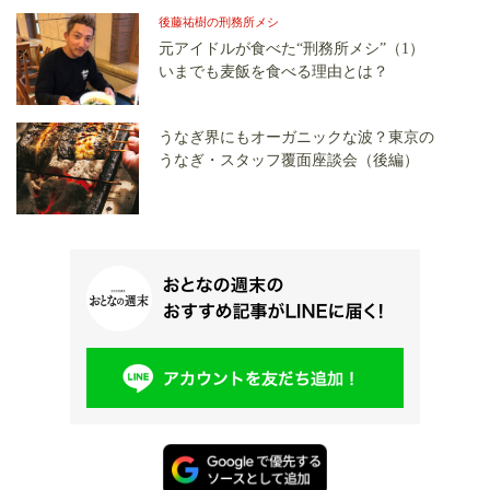
後藤祐樹の刑務所メシ
元アイドルが食べた“刑務所メシ”（1）
いまでも麦飯を食べる理由とは？
うなぎ界にもオーガニックな波？東京の
うなぎ・スタッフ覆面座談会（後編）