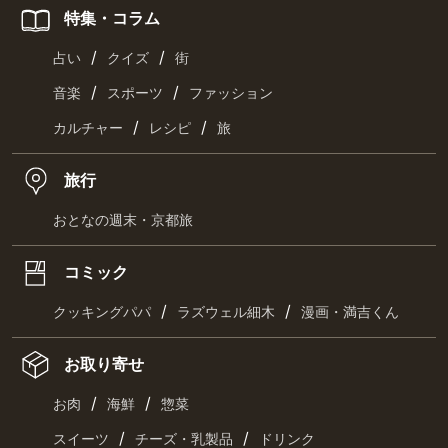
特集・コラム
/
/
占い
クイズ
街
/
/
音楽
スポーツ
ファッション
/
/
カルチャー
レシピ
旅
旅行
おとなの週末・京都旅
コミック
/
/
クッキングパパ
ラズウェル細木
漫画・満吉くん
お取り寄せ
/
/
お肉
海鮮
惣菜
/
/
スイーツ
チーズ・乳製品
ドリンク