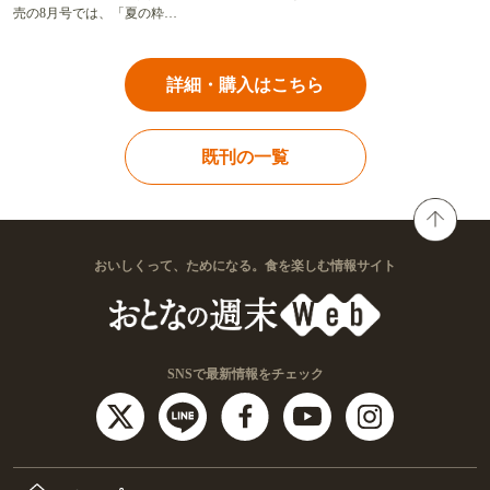
売の8月号では、「夏の粋…
詳細・購入はこちら
既刊の一覧
おいしくって、ためになる。食を楽しむ情報サイト
SNSで最新情報をチェック