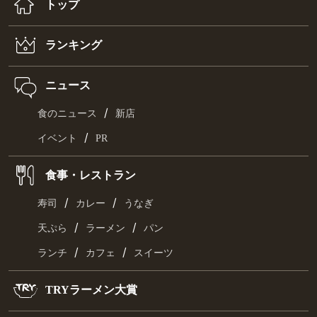
トップ
ランキング
ニュース
/
食のニュース
新店
/
イベント
PR
食事・レストラン
/
/
寿司
カレー
うなぎ
/
/
天ぷら
ラーメン
パン
/
/
ランチ
カフェ
スイーツ
TRYラーメン大賞