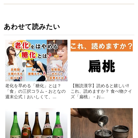
あわせて読みたい
老化を早める「糖化」とは？
【難読漢字】読めると嬉しい!!
「食」の三択コラム - おとなの
これ、読めますか？ 食べ物クイ
週末公式｜おいしくて、...
ズ「扁桃」 - お...