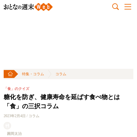
特集・コラム
コラム
「食」のクイズ
糖化を防ぎ、健康寿命を延ばす食べ物とは
「食」の三択コラム
2023年2月4日 / コラム
圓岡太治