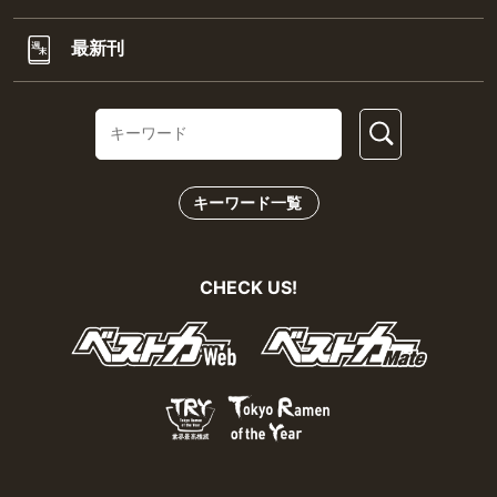
最新刊
キーワード一覧
CHECK US!