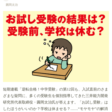
圓岡太治
短期連載「逆転合格！中学受験」の第12回も、入試直前のさま
ざまな疑問に、多くの受験生を個別指導してきた三井能力開発
研究所代表取締役・圓岡太治氏が答えます。「お試し受験」は
したほうがいいのか？学校は休ませる？……“モヤモヤ”の解消