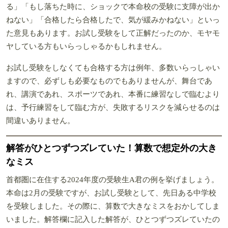
る」「もし落ちた時に、ショックで本命校の受験に支障が出か
ねない」「合格したら合格したで、気が緩みかねない」といっ
た意見もあります。お試し受験をして正解だったのか、モヤモ
ヤしている方もいらっしゃるかもしれません。
お試し受験をしなくても合格する方は例年、多数いらっしゃい
ますので、必ずしも必要なものでもありませんが、舞台であ
れ、講演であれ、スポーツであれ、本番に練習なしで臨むより
は、予行練習をして臨む方が、失敗するリスクを減らせるのは
間違いありません。
解答がひとつずつズレていた！算数で想定外の大き
なミス
首都圏に在住する2024年度の受験生A君の例を挙げましょう。
本命は2月の受験ですが、お試し受験として、先日ある中学校
を受験しました。その際に、算数で大きなミスをおかしてしま
いました。解答欄に記入した解答が、ひとつずつズレていたの