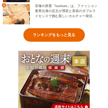
6
笹塚の床屋『handsam』は、ファッション
業界出身の店主が理容と美容のダブルラ
イセンスで挑む新しいカルチャー発信基
地
ランキングをもっと見る