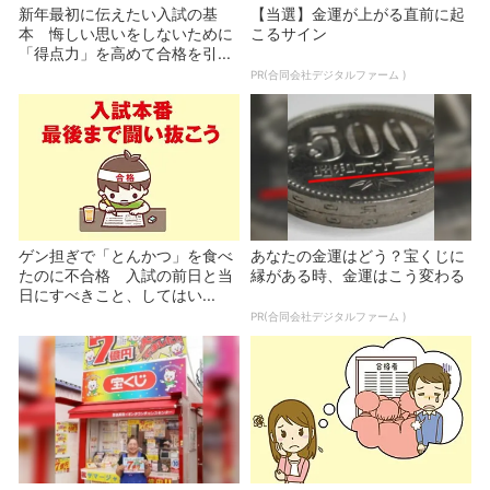
新年最初に伝えたい入試の基
【当選】金運が上がる直前に起
本 悔しい思いをしないために
こるサイン
「得点力」を高めて合格を引...
PR(合同会社デジタルファーム )
ゲン担ぎで「とんかつ」を食べ
あなたの金運はどう？宝くじに
たのに不合格 入試の前日と当
縁がある時、金運はこう変わる
日にすべきこと、してはい...
PR(合同会社デジタルファーム )