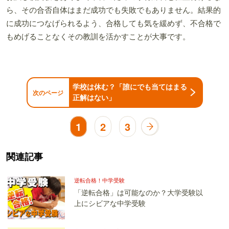
ら、その合否自体はまだ成功でも失敗でもありません。結果的
に成功につなげられるよう、合格しても気を緩めず、不合格で
もめげることなくその教訓を活かすことが大事です。
学校は休む？「誰にでも当てはまる
次のページ
正解はない」
1
2
3
関連記事
逆転合格！中学受験
「逆転合格」は可能なのか？大学受験以
上にシビアな中学受験