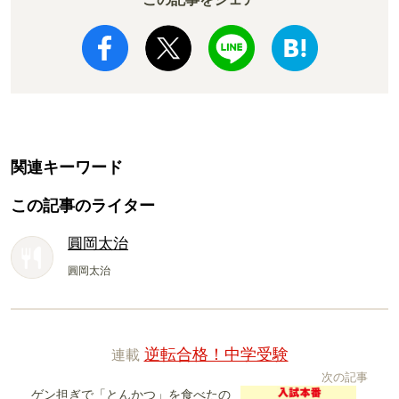
関連キーワード
この記事のライター
圓岡太治
圓岡太治
連載
逆転合格！中学受験
次の記事
ゲン担ぎで「とんかつ」を食べたの