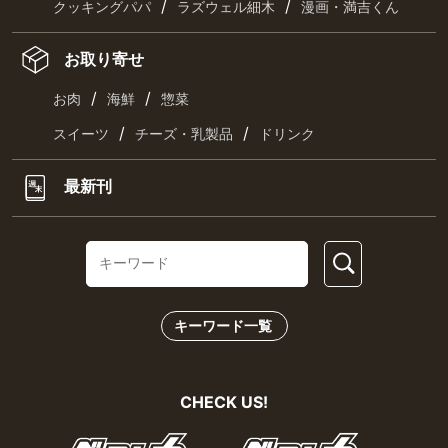
/
/
クッキングパパ
ラズウェル細木
漫画・満吉くん
お取り寄せ
/
/
お肉
海鮮
惣菜
/
/
スイーツ
チーズ・乳製品
ドリンク
最新刊
キーワード一覧
CHECK US!