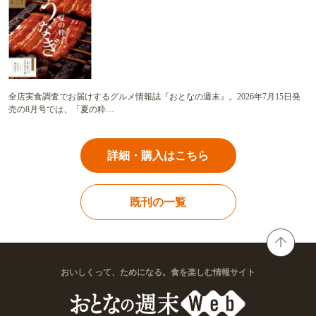
全店実食調査でお届けするグルメ情報誌『おとなの週末』。2026年7月15日発
売の8月号では、「夏の粋…
詳細・購入はこちら
既刊の一覧
おいしくって、ためになる。食を楽しむ情報サイト