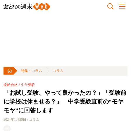
特集・コラム
コラム
逆転合格！中学受験
「お試し受験、やって良かったの？」「受験前
に学校は休ませる？」 中学受験直前の“モヤ
モヤ”に回答します
2024年1月20日 / コラム