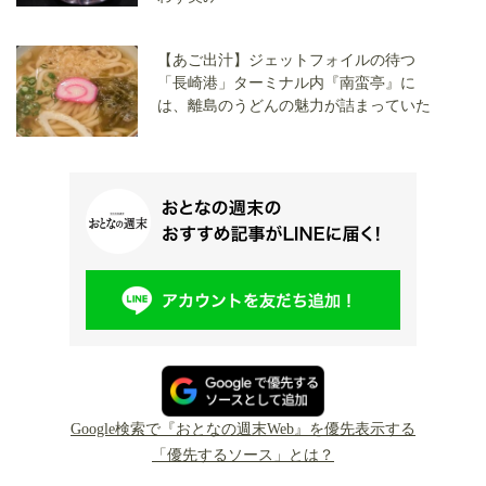
【あご出汁】ジェットフォイルの待つ
「長崎港」ターミナル内『南蛮亭』に
は、離島のうどんの魅力が詰まっていた
Google検索で『おとなの週末Web』を優先表示する
「優先するソース」とは？