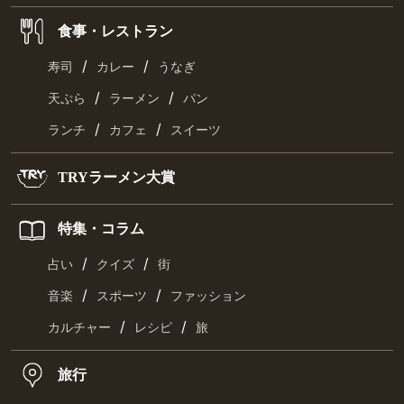
食事・レストラン
/
/
寿司
カレー
うなぎ
/
/
天ぷら
ラーメン
パン
/
/
ランチ
カフェ
スイーツ
TRYラーメン大賞
特集・コラム
/
/
占い
クイズ
街
/
/
音楽
スポーツ
ファッション
/
/
カルチャー
レシピ
旅
旅行