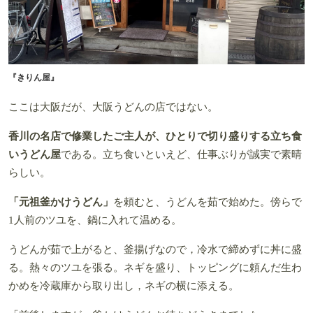
『きりん屋』
ここは大阪だが、大阪うどんの店ではない。
香川の名店で修業したご主人が、ひとりで切り盛りする立ち食
いうどん屋
である。立ち食いといえど、仕事ぶりが誠実で素晴
らしい。
「元祖釜かけうどん」
を頼むと、うどんを茹で始めた。傍らで
1人前のツユを、鍋に入れて温める。
うどんが茹で上がると、釜揚げなので，冷水で締めずに丼に盛
る。熱々のツユを張る。ネギを盛り、トッピングに頼んだ生わ
かめを冷蔵庫から取り出し，ネギの横に添える。