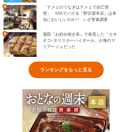
5
「テメェのうなぎはテメェで自己管
理」 SNSでバズる『野沢屋本店』は本
当においしいのか!? いざ実食調査
6
蒲田『お好み焼き辰』で発見した「カキ
オコ×タリスカーハイボール」が海のマ
リアージュだった
ランキングをもっと見る