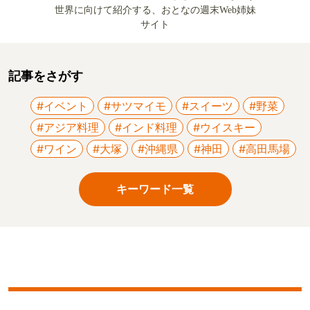
世界に向けて紹介する、おとなの週末Web姉妹
サイト
記事をさがす
#イベント
#サツマイモ
#スイーツ
#野菜
#アジア料理
#インド料理
#ウイスキー
#ワイン
#大塚
#沖縄県
#神田
#高田馬場
キーワード一覧