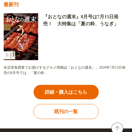
最新刊
『おとなの週末』8月号は7月15日発
売！ 大特集は「夏の粋、うなぎ」
全店実食調査でお届けするグルメ情報誌『おとなの週末』。2026年7月15日発
売の8月号では、「夏の粋…
詳細・購入はこちら
既刊の一覧