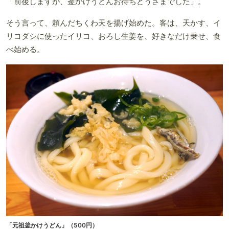
「前後しますが、釜かけうどんお待ちどうさまでした」。
そう言って、頼んだちくわ天を揚げ始めた。客は、天かす、イ
リコダシに使ったイリコ、おろし生姜を、好きなだけ乗せ、食
べ始める。
「元祖釜かけうどん」（500円）