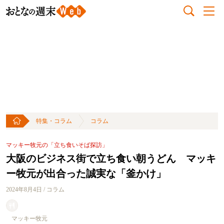
特集・コラム
コラム
マッキー牧元の「立ち食いそば探訪」
大阪のビジネス街で立ち食い朝うどん マッキ
ー牧元が出合った誠実な「釜かけ」
2024年8月4日 / コラム
マッキー牧元