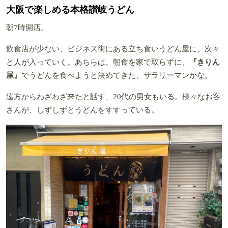
大阪で楽しめる本格讃岐うどん
朝7時開店。
飲食店が少ない、ビジネス街にある立ち食いうどん屋に、次々
と人が入っていく。あちらは、朝食を家で取らずに、
『きりん
屋』
でうどんを食べようと決めてきた、サラリーマンかな。
遠方からわざわざ来たと話す、20代の男女もいる。様々なお客
さんが、しずしずとうどんをすすっている。