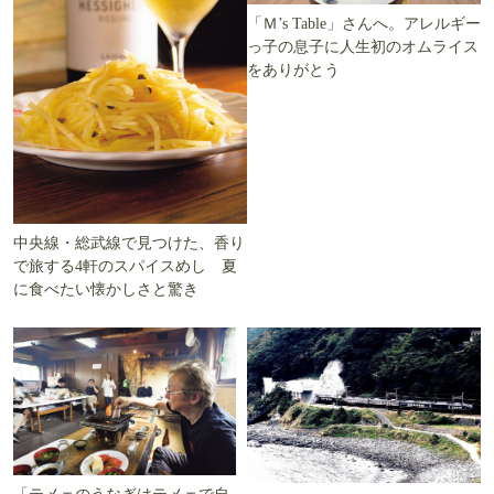
「Ｍ’s Table」さんへ。アレルギー
っ子の息子に人生初のオムライス
をありがとう
中央線・総武線で見つけた、香り
で旅する4軒のスパイスめし 夏
に食べたい懐かしさと驚き