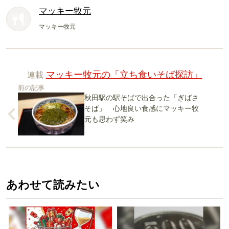
マッキー牧元
マッキー牧元
連載
マッキー牧元の「立ち食いそば探訪」
前の記事
秋田駅の駅そばで出合った「ぎばさ
そば」 心地良い食感にマッキー牧
元も思わず笑み
あわせて読みたい