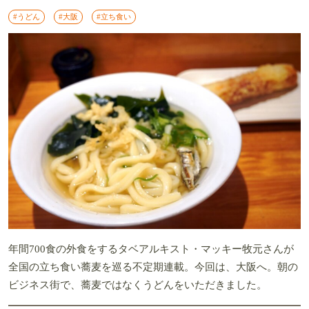
#うどん
#大阪
#立ち食い
年間700食の外食をするタベアルキスト・マッキー牧元さんが
全国の立ち食い蕎麦を巡る不定期連載。今回は、大阪へ。朝の
ビジネス街で、蕎麦ではなくうどんをいただきました。