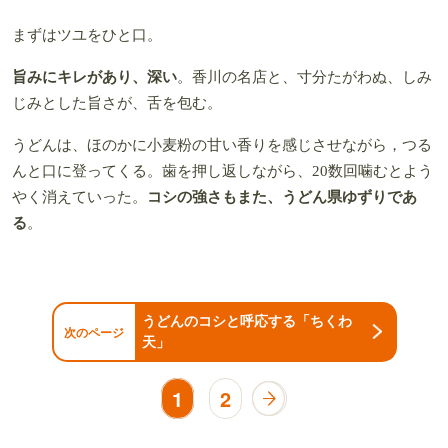
まずはツユをひと口。
旨みにキレがあり、深い
。香川の名店と、寸分たがわぬ、しみ
じみとした旨さが、舌を包む。
うどんは、ほのかに小麦粉の甘い香りを感じさせながら，つる
んと口に登ってくる。歯を押し返しながら、20数回噛むとよう
やく消えていった。
コシの強さもまた、うどん県ゆずりであ
る
。
うどんのコシと呼応する「ちくわ
次のページ
天」
1
2