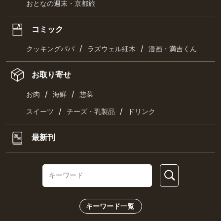
おとなの週末・京都旅
コミック
/
/
クッキングパパ
ラズウェル細木
漫画・満吉くん
お取り寄せ
/
/
お肉
海鮮
惣菜
/
/
スイーツ
チーズ・乳製品
ドリンク
最新刊
キーワード一覧