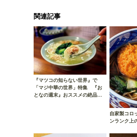
関連記事
『マツコの知らない世界』で
「マジ中華の世界」特集 『お
となの週末』おススメの絶品
「中華」をご紹介！
自家製コロ
ンランク上