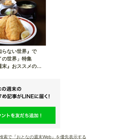
知らない世界』で
イの世界」特集
週末』おススメの絶
ライ」をご紹介！
le検索で『おとなの週末Web』を優先表示する