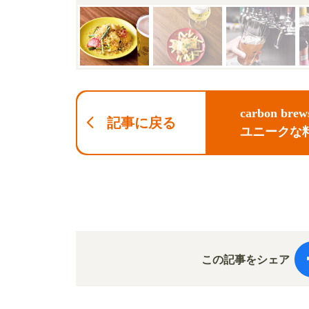
carbon 
記事に戻る
ユニークな
この記事をシェア