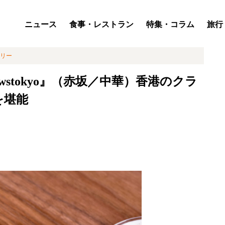
ニュース
食事・レストラン
特集・コラム
旅行
リー
ewstokyo』（赤坂／中華）香港のクラ
を堪能