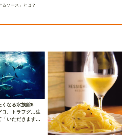
するソース」とは？
たくなる水族館6
グロ、トラフグ…生
て「いただきます」