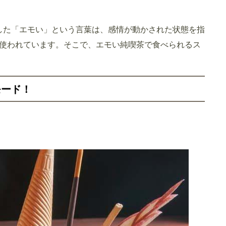
由来とした「エモい」という言葉は、感情が動かされた状態を指
使われています。そこで、エモい純喫茶で食べられるス
モード！