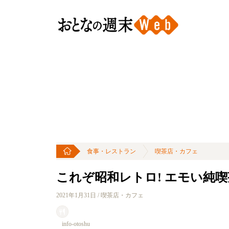
食事・レストラン
喫茶店・カフェ
これぞ昭和レトロ! エモい純喫
2021年1月31日 / 喫茶店・カフェ
info-otoshu