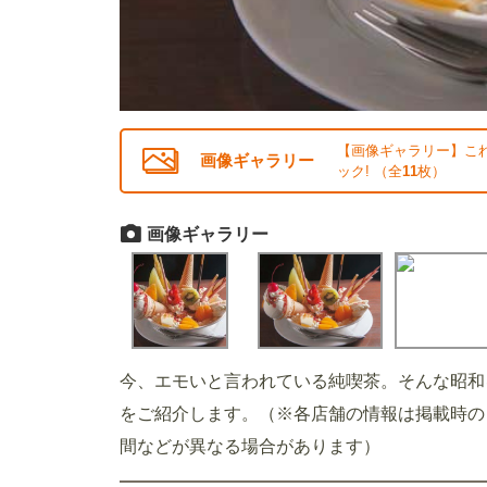
【画像ギャラリー】これ
画像ギャラリー
ック! （全
11
枚）
画像ギャラリー
今、エモいと言われている純喫茶。そんな昭和
をご紹介します。（※各店舗の情報は掲載時の
間などが異なる場合があります）