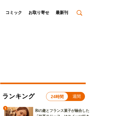
コミック
お取り寄せ
最新刊
ランキング
週間
24時間
1
和の趣とフランス菓子が融合した