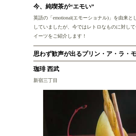
今、純喫茶が“エモい”
英語の「emotional(エモーショナル)」を
していましたが、今ではレトロなものに対して
イーツをご紹介します！
思わず歓声が出るプリン・ア・ラ・
珈琲 西武
新宿三丁目