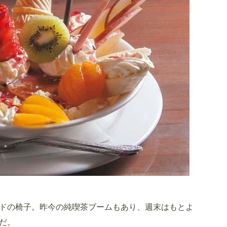
ードの椅子。昨今の純喫茶ブームもあり、週末はもとよ
だ。