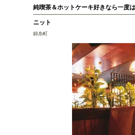
純喫茶＆ホットケーキ好きなら一度
ニット
錦糸町