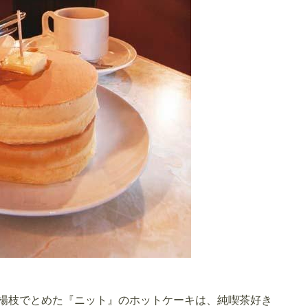
爪楊枝でとめた『ニット』のホットケーキは、純喫茶好き