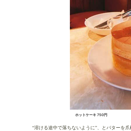
ホットケーキ 750円
“溶ける途中で落ちないように”、とバターを