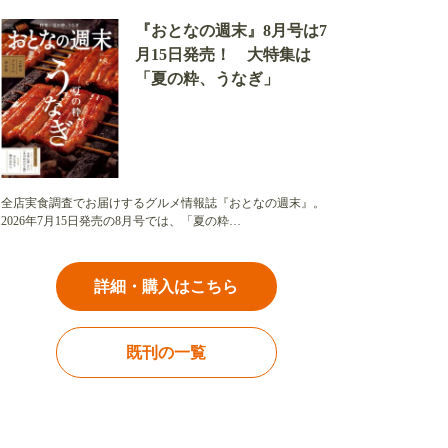
『おとなの週末』8月号は7
月15日発売！ 大特集は
「夏の粋、うなぎ」
全店実食調査でお届けするグルメ情報誌『おとなの週末』。
2026年7月15日発売の8月号では、「夏の粋…
詳細・購入はこちら
既刊の一覧